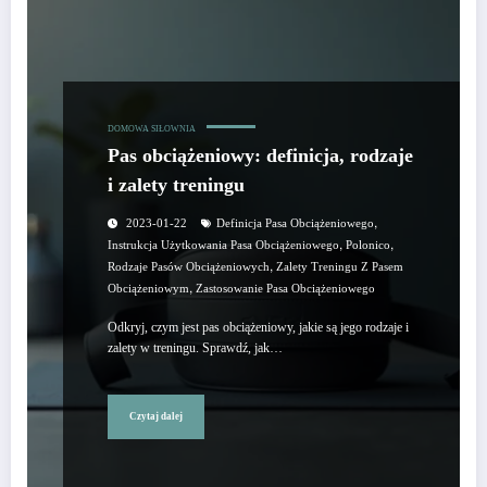
DOMOWA SIŁOWNIA
Pas obciążeniowy: definicja, rodzaje
i zalety treningu
,
2023-01-22
Definicja Pasa Obciążeniowego
,
,
Instrukcja Użytkowania Pasa Obciążeniowego
Polonico
,
Rodzaje Pasów Obciążeniowych
Zalety Treningu Z Pasem
,
Obciążeniowym
Zastosowanie Pasa Obciążeniowego
Odkryj, czym jest pas obciążeniowy, jakie są jego rodzaje i
zalety w treningu. Sprawdź, jak…
Czytaj dalej