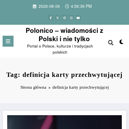
Przejdź
2026-08-06
4:56:36 PM
do
treści
Polonico – wiadomości z
Polski i nie tylko
Portal o Polsce, kulturze i tradycjach
polskich
Tag: definicja karty przechwytującej
Strona główna
definicja karty przechwytującej