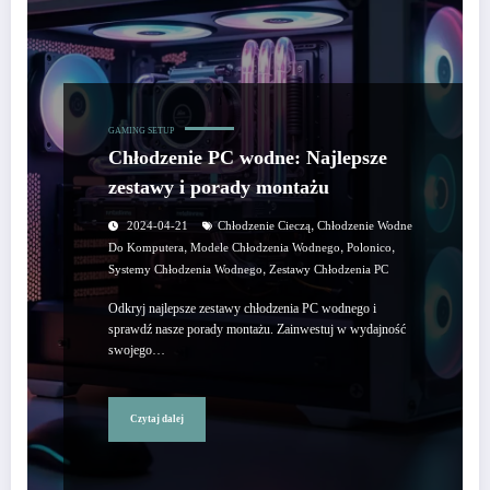
GAMING SETUP
Chłodzenie PC wodne: Najlepsze
zestawy i porady montażu
,
2024-04-21
Chłodzenie Cieczą
Chłodzenie Wodne
,
,
,
Do Komputera
Modele Chłodzenia Wodnego
Polonico
,
Systemy Chłodzenia Wodnego
Zestawy Chłodzenia PC
Odkryj najlepsze zestawy chłodzenia PC wodnego i
sprawdź nasze porady montażu. Zainwestuj w wydajność
swojego…
Czytaj dalej