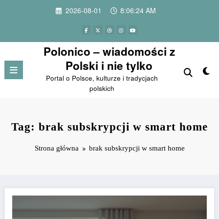
Przejdź
2026-08-01
8:06:24 AM
do
treści
Polonico – wiadomości z
Polski i nie tylko
Portal o Polsce, kulturze i tradycjach
polskich
Tag: brak subskrypcji w smart home
Strona główna
brak subskrypcji w smart home