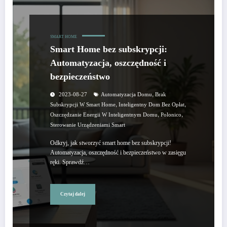
SMART HOME
Smart Home bez subskrypcji:
Automatyzacja, oszczędność i
bezpieczeństwo
,
2023-08-27
Automatyzacja Domu
Brak
,
,
Subskrypcji W Smart Home
Inteligentny Dom Bez Opłat
,
,
Oszczędzanie Energii W Inteligentnym Domu
Polonico
Sterowanie Urządzeniami Smart
Odkryj, jak stworzyć smart home bez subskrypcji!
Automatyzacja, oszczędność i bezpieczeństwo w zasięgu
ręki. Sprawdź…
Czytaj dalej