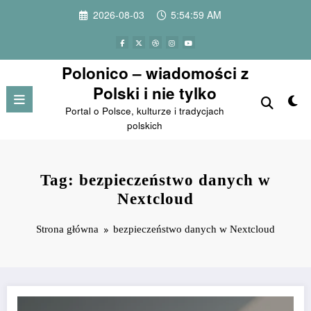
Przejdź
2026-08-03
5:54:59 AM
do
treści
Polonico – wiadomości z
Polski i nie tylko
Portal o Polsce, kulturze i tradycjach
polskich
Tag: bezpieczeństwo danych w
Nextcloud
Strona główna
bezpieczeństwo danych w Nextcloud