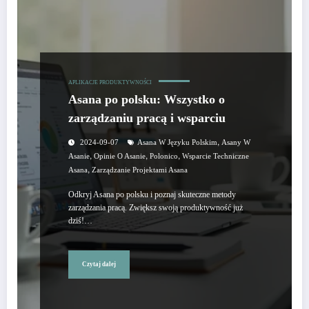
APLIKACJE PRODUKTYWNOŚCI
Asana po polsku: Wszystko o
zarządzaniu pracą i wsparciu
,
2024-09-07
Asana W Języku Polskim
Asany W
,
,
,
Asanie
Opinie O Asanie
Polonico
Wsparcie Techniczne
,
Asana
Zarządzanie Projektami Asana
Odkryj Asana po polsku i poznaj skuteczne metody
zarządzania pracą. Zwiększ swoją produktywność już
dziś!…
Czytaj dalej