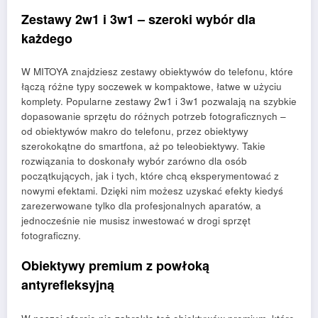
Zestawy 2w1 i 3w1 – szeroki wybór dla
każdego
W MITOYA znajdziesz zestawy obiektywów do telefonu, które
łączą różne typy soczewek w kompaktowe, łatwe w użyciu
komplety. Popularne zestawy 2w1 i 3w1 pozwalają na szybkie
dopasowanie sprzętu do różnych potrzeb fotograficznych –
od obiektywów makro do telefonu, przez obiektywy
szerokokątne do smartfona, aż po teleobiektywy. Takie
rozwiązania to doskonały wybór zarówno dla osób
początkujących, jak i tych, które chcą eksperymentować z
nowymi efektami. Dzięki nim możesz uzyskać efekty kiedyś
zarezerwowane tylko dla profesjonalnych aparatów, a
jednocześnie nie musisz inwestować w drogi sprzęt
fotograficzny.
Obiektywy premium z powłoką
antyrefleksyjną