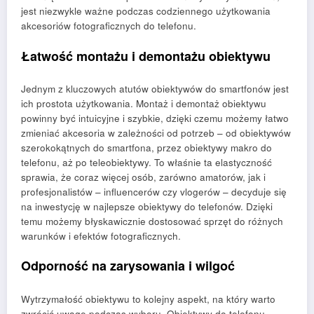
jest niezwykle ważne podczas codziennego użytkowania
akcesoriów fotograficznych do telefonu.
Łatwość montażu i demontażu obiektywu
Jednym z kluczowych atutów obiektywów do smartfonów jest
ich prostota użytkowania. Montaż i demontaż obiektywu
powinny być intuicyjne i szybkie, dzięki czemu możemy łatwo
zmieniać akcesoria w zależności od potrzeb – od obiektywów
szerokokątnych do smartfona, przez obiektywy makro do
telefonu, aż po teleobiektywy. To właśnie ta elastyczność
sprawia, że coraz więcej osób, zarówno amatorów, jak i
profesjonalistów – influencerów czy vlogerów – decyduje się
na inwestycję w najlepsze obiektywy do telefonów. Dzięki
temu możemy błyskawicznie dostosować sprzęt do różnych
warunków i efektów fotograficznych.
Odporność na zarysowania i wilgoć
Wytrzymałość obiektywu to kolejny aspekt, na który warto
zwrócić uwagę podczas wyboru. Obiektywy do telefonu