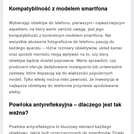
Kompatybilność z modelem smartfona
Wybierając obiektyw do telefonu, pierwszym i najważniejszym
aspektem, na który warto zwrócić uwagę, jest jego
kompatybilność z konkretnym modelem smartfona. Nie
wszystkie akcesoria fotograficzne do telefonu pasują do
każdego aparatu – różne rozmiary obiektywów, układ kamer
oraz sposób montażu mogą wpływać na to, czy dany
obiektyw będzie działał poprawnie. Warto sprawdzić, czy
producent oferuje dedykowane rozwiązania lub uniwersalne
zestawy, które dopasują się do większości popularnych
modeli. Tylko wtedy można mieć pewność, że inwestycja w
najlepsze obiektywy do telefonów przyniesie spodziewane
efekty.
Powłoka antyrefleksyjna – dlaczego jest tak
ważna?
Powłoka antyrefleksyjna to kluczowy element każdego
obiektywu, także tych przeznaczonych do smartfonów. Dzięki