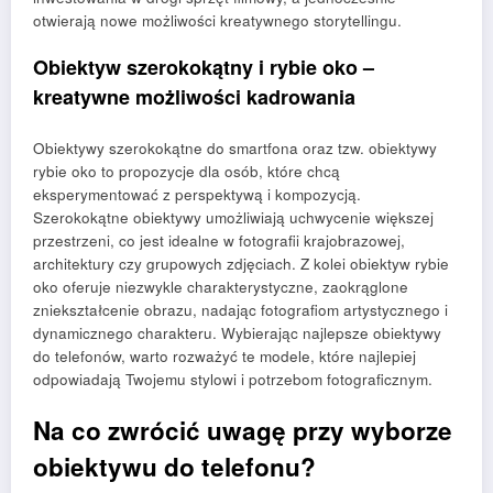
otwierają nowe możliwości kreatywnego storytellingu.
Obiektyw szerokokątny i rybie oko –
kreatywne możliwości kadrowania
Obiektywy szerokokątne do smartfona oraz tzw. obiektywy
rybie oko to propozycje dla osób, które chcą
eksperymentować z perspektywą i kompozycją.
Szerokokątne obiektywy umożliwiają uchwycenie większej
przestrzeni, co jest idealne w fotografii krajobrazowej,
architektury czy grupowych zdjęciach. Z kolei obiektyw rybie
oko oferuje niezwykle charakterystyczne, zaokrąglone
zniekształcenie obrazu, nadając fotografiom artystycznego i
dynamicznego charakteru. Wybierając najlepsze obiektywy
do telefonów, warto rozważyć te modele, które najlepiej
odpowiadają Twojemu stylowi i potrzebom fotograficznym.
Na co zwrócić uwagę przy wyborze
obiektywu do telefonu?