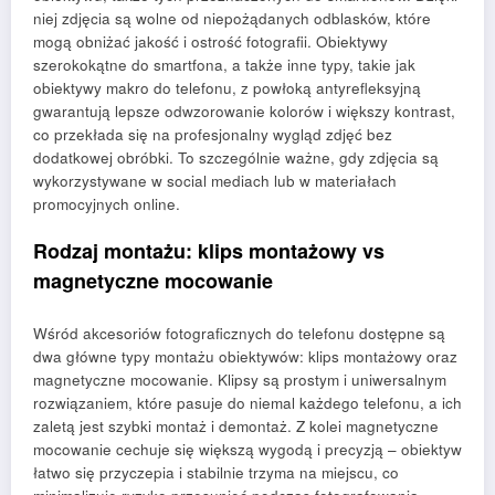
niej zdjęcia są wolne od niepożądanych odblasków, które
mogą obniżać jakość i ostrość fotografii. Obiektywy
szerokokątne do smartfona, a także inne typy, takie jak
obiektywy makro do telefonu, z powłoką antyrefleksyjną
gwarantują lepsze odwzorowanie kolorów i większy kontrast,
co przekłada się na profesjonalny wygląd zdjęć bez
dodatkowej obróbki. To szczególnie ważne, gdy zdjęcia są
wykorzystywane w social mediach lub w materiałach
promocyjnych online.
Rodzaj montażu: klips montażowy vs
magnetyczne mocowanie
Wśród akcesoriów fotograficznych do telefonu dostępne są
dwa główne typy montażu obiektywów: klips montażowy oraz
magnetyczne mocowanie. Klipsy są prostym i uniwersalnym
rozwiązaniem, które pasuje do niemal każdego telefonu, a ich
zaletą jest szybki montaż i demontaż. Z kolei magnetyczne
mocowanie cechuje się większą wygodą i precyzją – obiektyw
łatwo się przyczepia i stabilnie trzyma na miejscu, co