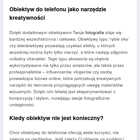
Obiektyw do telefonu jako narzędzie
kreatywności
Dzięki dodatkowym obiektywom Twoja
fotografia
staje się
bardziej wszechstronna i ciekawa. Obiektywy typu 'rybie oko’
czy teleobiektywy pozwalają uzyskać efekty, o których
wcześniej można było tylko marzyć, a które nadają zdjęciom
unikalny charakter. Tego typu akcesoria są chętnie
wykorzystywane nie tylko przez amatorów, ale także przez
profesjonalistów – influencerów, vlogerów czy osoby
prowadzące biznes online, które potrzebują kreatywnych
narzędzi do tworzenia przyciągających uwagę materiałów
wizualnych. Dzięki nim łatwiej jest eksperymentować z
kompozycją i stylem, rozwijając swoje fotograficzne
umiejętności.
Kiedy obiektyw nie jest konieczny?
Choć obiektywy do telefonów oferują wiele korzyści, nie
zawsze są niezbędne. Jeśli zależy Ci głównie na szybkim i