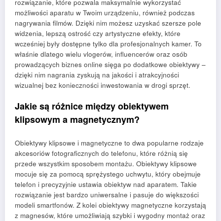
rozwiązanie, które pozwala maksymalnie wykorzystać
możliwości aparatu w Twoim urządzeniu, również podczas
nagrywania filmów. Dzięki nim możesz uzyskać szersze pole
widzenia, lepszą ostrość czy artystyczne efekty, które
wcześniej były dostępne tylko dla profesjonalnych kamer. To
właśnie dlatego wielu vlogerów, influencerów oraz osób
prowadzących biznes online sięga po dodatkowe obiektywy –
dzięki nim nagrania zyskują na jakości i atrakcyjności
wizualnej bez konieczności inwestowania w drogi sprzęt.
Jakie są różnice między obiektywem
klipsowym a magnetycznym?
Obiektywy klipsowe i magnetyczne to dwa popularne rodzaje
akcesoriów fotograficznych do telefonu, które różnią się
przede wszystkim sposobem montażu. Obiektywy klipsowe
mocuje się za pomocą sprężystego uchwytu, który obejmuje
telefon i precyzyjnie ustawia obiektyw nad aparatem. Takie
rozwiązanie jest bardzo uniwersalne i pasuje do większości
modeli smartfonów. Z kolei obiektywy magnetyczne korzystają
z magnesów, które umożliwiają szybki i wygodny montaż oraz