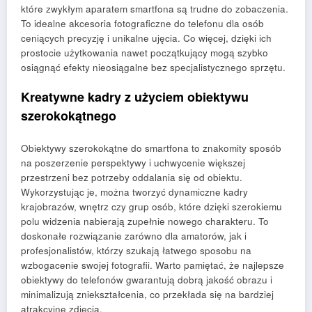
które zwykłym aparatem smartfona są trudne do zobaczenia.
To idealne akcesoria fotograficzne do telefonu dla osób
ceniących precyzję i unikalne ujęcia. Co więcej, dzięki ich
prostocie użytkowania nawet początkujący mogą szybko
osiągnąć efekty nieosiągalne bez specjalistycznego sprzętu.
Kreatywne kadry z użyciem obiektywu
szerokokątnego
Obiektywy szerokokątne do smartfona to znakomity sposób
na poszerzenie perspektywy i uchwycenie większej
przestrzeni bez potrzeby oddalania się od obiektu.
Wykorzystując je, można tworzyć dynamiczne kadry
krajobrazów, wnętrz czy grup osób, które dzięki szerokiemu
polu widzenia nabierają zupełnie nowego charakteru. To
doskonałe rozwiązanie zarówno dla amatorów, jak i
profesjonalistów, którzy szukają łatwego sposobu na
wzbogacenie swojej fotografii. Warto pamiętać, że najlepsze
obiektywy do telefonów gwarantują dobrą jakość obrazu i
minimalizują zniekształcenia, co przekłada się na bardziej
atrakcyjne zdjęcia.