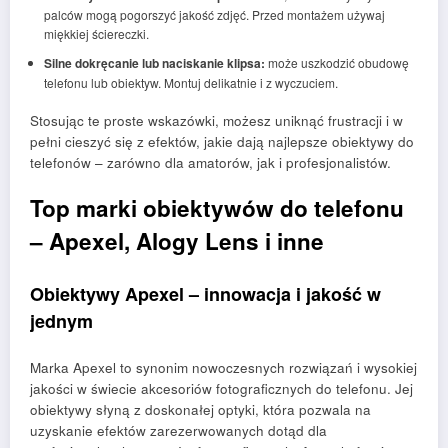
palców mogą pogorszyć jakość zdjęć. Przed montażem używaj
miękkiej ściereczki.
Silne dokręcanie lub naciskanie klipsa:
może uszkodzić obudowę
telefonu lub obiektyw. Montuj delikatnie i z wyczuciem.
Stosując te proste wskazówki, możesz uniknąć frustracji i w
pełni cieszyć się z efektów, jakie dają najlepsze obiektywy do
telefonów – zarówno dla amatorów, jak i profesjonalistów.
Top marki obiektywów do telefonu
– Apexel, Alogy Lens i inne
Obiektywy Apexel – innowacja i jakość w
jednym
Marka Apexel to synonim nowoczesnych rozwiązań i wysokiej
jakości w świecie akcesoriów fotograficznych do telefonu. Jej
obiektywy słyną z doskonałej optyki, która pozwala na
uzyskanie efektów zarezerwowanych dotąd dla