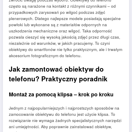
często są narażone na kontakt z różnymi czynnikami – od
przypadkowych zarysowań po wilgoć podczas zdjęć
plenerowych. Dlatego najlepsze modele posiadają specjalne
powłoki lub wykonane są z materiałów odpornych na
uszkodzenia mechaniczne oraz wilgoć. Taka odporność
pozwala cieszyć się wysoką jakością zdjęć przez długi czas,
niezależnie od warunków, w jakich pracujemy. To czyni
obiektywy do smartfonów nie tylko praktycznym, ale i trwałym
akcesorium fotograficznym do telefonu.
Jak zamontować obiektyw do
telefonu? Praktyczny poradnik
Montaż za pomocą klipsa – krok po kroku
Jednym z najpopularniejszych i najprostszych sposobów na
zamocowanie obiektywu do telefonu jest użycie klipsa. To
rozwiązanie nie wymaga żadnych specjalistycznych narzędzi
ani umiejętności. Aby poprawnie zainstalować obiektyw,