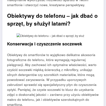
smartfonie i otworzyć nowe, kreatywne perspektywy.
Obiektywy do telefonu – jak dbać o
sprzęt, by służył latami?
Konserwacja i czyszczenie soczewek
Obiektywy do smartfonów to wyjątkowo delikatne akcesoria
fotograficzne do telefonu, które wymagają regularnej
pielęgnacji. Aby zachować ich optymalne właściwości, warto
czyścić soczewki miękką ściereczką z mikrofibry, unikając
silnych detergentów czy szorstkich materiałów, które mogą
powodować zarysowania. W przypadku uporczywych
zabrudzeń sprawdzi się specjalistyczny płyn do czyszczenia
optyki. Pamiętaj, że czyste soczewki to klucz do uzyskania
zdjęć o doskonałej jakości – zarówno przy użyciu obiektywów
makro do telefonu, jak i obiektywów szerokokątnych do
smartfona.