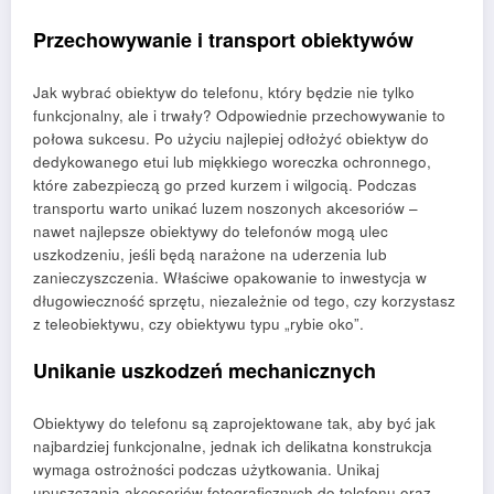
Przechowywanie i transport obiektywów
Jak wybrać obiektyw do telefonu, który będzie nie tylko
funkcjonalny, ale i trwały? Odpowiednie przechowywanie to
połowa sukcesu. Po użyciu najlepiej odłożyć obiektyw do
dedykowanego etui lub miękkiego woreczka ochronnego,
które zabezpieczą go przed kurzem i wilgocią. Podczas
transportu warto unikać luzem noszonych akcesoriów –
nawet najlepsze obiektywy do telefonów mogą ulec
uszkodzeniu, jeśli będą narażone na uderzenia lub
zanieczyszczenia. Właściwe opakowanie to inwestycja w
długowieczność sprzętu, niezależnie od tego, czy korzystasz
z teleobiektywu, czy obiektywu typu „rybie oko”.
Unikanie uszkodzeń mechanicznych
Obiektywy do telefonu są zaprojektowane tak, aby być jak
najbardziej funkcjonalne, jednak ich delikatna konstrukcja
wymaga ostrożności podczas użytkowania. Unikaj
upuszczania akcesoriów fotograficznych do telefonu oraz