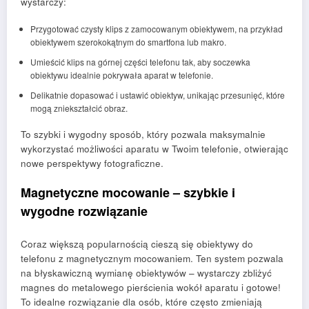
wystarczy:
Przygotować czysty klips z zamocowanym obiektywem, na przykład
obiektywem szerokokątnym do smartfona lub makro.
Umieścić klips na górnej części telefonu tak, aby soczewka
obiektywu idealnie pokrywała aparat w telefonie.
Delikatnie dopasować i ustawić obiektyw, unikając przesunięć, które
mogą zniekształcić obraz.
To szybki i wygodny sposób, który pozwala maksymalnie
wykorzystać możliwości aparatu w Twoim telefonie, otwierając
nowe perspektywy fotograficzne.
Magnetyczne mocowanie – szybkie i
wygodne rozwiązanie
Coraz większą popularnością cieszą się obiektywy do
telefonu z magnetycznym mocowaniem. Ten system pozwala
na błyskawiczną wymianę obiektywów – wystarczy zbliżyć
magnes do metalowego pierścienia wokół aparatu i gotowe!
To idealne rozwiązanie dla osób, które często zmieniają