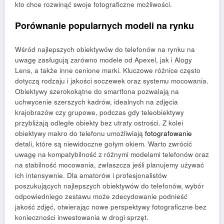
kto chce rozwinąć swoje fotograficzne możliwości.
Porównanie popularnych modeli na rynku
Wśród najlepszych obiektywów do telefonów na rynku na
uwagę zasługują zarówno modele od Apexel, jak i Alogy
Lens, a także inne cenione marki. Kluczowe różnice często
dotyczą rodzaju i jakości soczewek oraz systemu mocowania.
Obiektywy szerokokątne do smartfona pozwalają na
uchwycenie szerszych kadrów, idealnych na zdjęcia
krajobrazów czy grupowe, podczas gdy teleobiektywy
przybliżają odległe obiekty bez utraty ostrości. Z kolei
obiektywy makro do telefonu umożliwiają
fotografowanie
detali, które są niewidoczne gołym okiem. Warto zwrócić
uwagę na kompatybilność z różnymi modelami telefonów oraz
na stabilność mocowania, zwłaszcza jeśli planujemy używać
ich intensywnie. Dla amatorów i profesjonalistów
poszukujących najlepszych obiektywów do telefonów, wybór
odpowiedniego zestawu może zdecydowanie podnieść
jakość zdjęć, otwierając nowe perspektywy fotograficzne bez
konieczności inwestowania w drogi sprzęt.