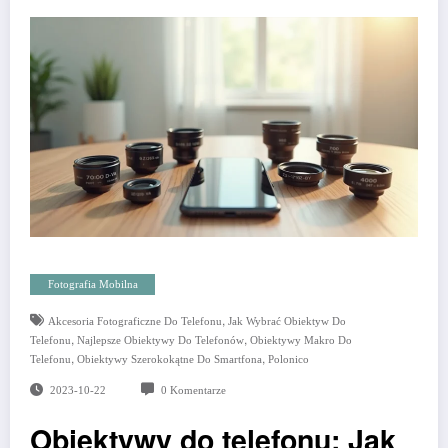
Fotografia Mobilna
,
Akcesoria Fotograficzne Do Telefonu
Jak Wybrać Obiektyw Do
,
,
Telefonu
Najlepsze Obiektywy Do Telefonów
Obiektywy Makro Do
,
,
Telefonu
Obiektywy Szerokokątne Do Smartfona
Polonico
2023-10-22
0 Komentarze
Obiektywy do telefonu: Jak