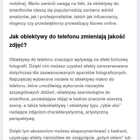
mobilnej. Warto zwrócić uwagę na fakt, że obiektywy do
smartfonów cieszą się popularnością zarówno wśród
amatorów, jak i profesjonalistów, takich jak influencerzy,
vlogerzy czy przedsiębiorcy prowadzący biznes online.
Jak obiektywy do telefonu zmieniają jakość
zdjęć?
Obiektywy do telefonu znacząco wpływają na efekt końcowy
fotografii. Dzięki nim możesz uzyskać efekty zarezerwowane
dotychczas dla zaawansowanych aparatów fotograficznych.
Najczęściej wybierane modele to obiektywy makro do
telefonu, które umożliwiają wykonanie niezwykle
szczegółowych zbliżeń, obiektywy szerokokątne do
smartfona, pozwalające objąć w kadrze znacznie szerszą
scenę, a także teleobiektywy i obiektywy typu „rybie oko”
nadające zdjęciom charakterystyczną, artystyczną
perspektywę.
Dzięki tym akcesoriom możesz eksperymentować z kadrami,
uzyskując efekty niemożliwe do osiągnięcia „gołym okiem” lub