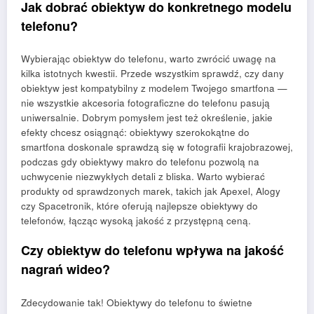
Jak dobrać obiektyw do konkretnego modelu
telefonu?
Wybierając obiektyw do telefonu, warto zwrócić uwagę na
kilka istotnych kwestii. Przede wszystkim sprawdź, czy dany
obiektyw jest kompatybilny z modelem Twojego smartfona —
nie wszystkie akcesoria fotograficzne do telefonu pasują
uniwersalnie. Dobrym pomysłem jest też określenie, jakie
efekty chcesz osiągnąć: obiektywy szerokokątne do
smartfona doskonale sprawdzą się w fotografii krajobrazowej,
podczas gdy obiektywy makro do telefonu pozwolą na
uchwycenie niezwykłych detali z bliska. Warto wybierać
produkty od sprawdzonych marek, takich jak Apexel, Alogy
czy Spacetronik, które oferują najlepsze obiektywy do
telefonów, łącząc wysoką jakość z przystępną ceną.
Czy obiektyw do telefonu wpływa na jakość
nagrań wideo?
Zdecydowanie tak! Obiektywy do telefonu to świetne