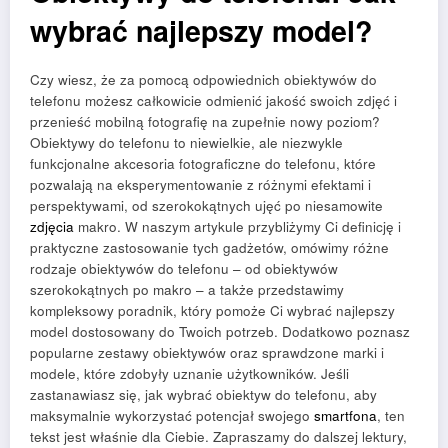
wybrać najlepszy model?
Czy wiesz, że za pomocą odpowiednich obiektywów do
telefonu możesz całkowicie odmienić jakość swoich zdjęć i
przenieść mobilną fotografię na zupełnie nowy poziom?
Obiektywy do telefonu to niewielkie, ale niezwykle
funkcjonalne akcesoria fotograficzne do telefonu, które
pozwalają na eksperymentowanie z różnymi efektami i
perspektywami, od szerokokątnych ujęć po niesamowite
zdjęcia
makro. W naszym artykule przybliżymy Ci definicję i
praktyczne zastosowanie tych gadżetów, omówimy różne
rodzaje obiektywów do telefonu – od obiektywów
szerokokątnych po makro – a także przedstawimy
kompleksowy poradnik, który pomoże Ci wybrać najlepszy
model dostosowany do Twoich potrzeb. Dodatkowo poznasz
popularne zestawy obiektywów oraz sprawdzone marki i
modele, które zdobyły uznanie użytkowników. Jeśli
zastanawiasz się, jak wybrać obiektyw do telefonu, aby
maksymalnie wykorzystać potencjał swojego
smartfona
, ten
tekst jest właśnie dla Ciebie. Zapraszamy do dalszej lektury,