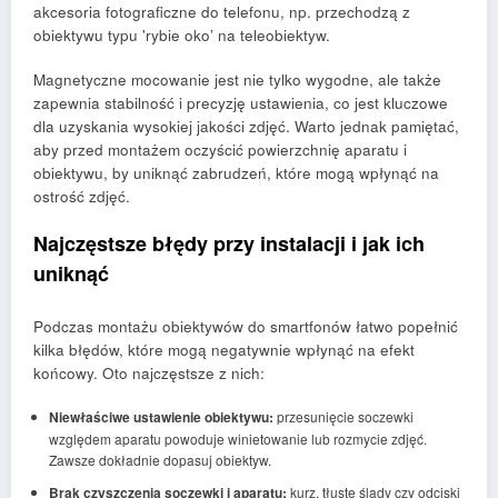
akcesoria fotograficzne do telefonu, np. przechodzą z
obiektywu typu 'rybie oko’ na teleobiektyw.
Magnetyczne mocowanie jest nie tylko wygodne, ale także
zapewnia stabilność i precyzję ustawienia, co jest kluczowe
dla uzyskania wysokiej jakości zdjęć. Warto jednak pamiętać,
aby przed montażem oczyścić powierzchnię aparatu i
obiektywu, by uniknąć zabrudzeń, które mogą wpłynąć na
ostrość zdjęć.
Najczęstsze błędy przy instalacji i jak ich
uniknąć
Podczas montażu obiektywów do smartfonów łatwo popełnić
kilka błędów, które mogą negatywnie wpłynąć na efekt
końcowy. Oto najczęstsze z nich:
Niewłaściwe ustawienie obiektywu:
przesunięcie soczewki
względem aparatu powoduje winietowanie lub rozmycie zdjęć.
Zawsze dokładnie dopasuj obiektyw.
Brak czyszczenia soczewki i aparatu:
kurz, tłuste ślady czy odciski