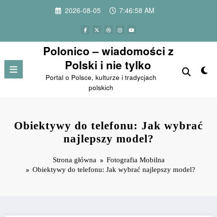
Przejdź
2026-08-05
7:46:59 AM
do
treści
Polonico – wiadomości z
Polski i nie tylko
Portal o Polsce, kulturze i tradycjach
polskich
Obiektywy do telefonu: Jak wybrać
najlepszy model?
Strona główna
Fotografia Mobilna
Obiektywy do telefonu: Jak wybrać najlepszy model?