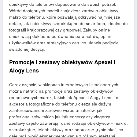
obiektywy do telefonów dopasowane do swoich potrzeb.
Wśród dostępnych modeli znajdziesz zarówno obiektywy
makro do telefonu, które pozwalają odkrywać najmniejsze
detale, jak i obiektywy szerokokątne do smartfona, idealne do
fotografii krajobrazowej czy grupowej. Zakupy online
umożliwiają dokładne porównanie parametrów, opinii
użytkowników oraz atrakcyjnych cen, co ułatwia podjęcie
świadomej decyzji.
Promocje i zestawy obiektywów Apexel i
Alogy Lens
Coraz częściej w sklepach internetowych i stacjonarnych
można natrafić na promocje oraz zestawy obiektywów
renomowanych marek, takich jak Apexel i Alogy Lens. Te
akcesoria fotograficzne do telefonu cieszą się dużym
zainteresowaniem zarówno wśród amatorów, jak i
profesjonalistów, takich jak influencerzy czy vlogerzy.
Zestawy często zawierają różne rodzaje obiektywów – makro,
szerokokątne, teleobiektywy oraz popularne „rybie oko”, co
daje możliwość eksperymentowania z różnymi efektami