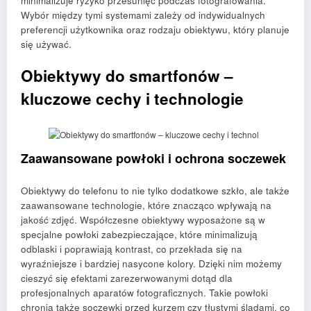
minimalizuje ryzyko przesunięć podczas fotografowania.
Wybór między tymi systemami zależy od indywidualnych
preferencji użytkownika oraz rodzaju obiektywu, który planuje
się używać.
Obiektywy do smartfonów –
kluczowe cechy i technologie
Zaawansowane powłoki i ochrona soczewek
Obiektywy do telefonu to nie tylko dodatkowe szkło, ale także
zaawansowane technologie, które znacząco wpływają na
jakość zdjęć. Współczesne obiektywy wyposażone są w
specjalne powłoki zabezpieczające, które minimalizują
odblaski i poprawiają kontrast, co przekłada się na
wyraźniejsze i bardziej nasycone kolory. Dzięki nim możemy
cieszyć się efektami zarezerwowanymi dotąd dla
profesjonalnych aparatów fotograficznych. Takie powłoki
chronią także soczewki przed kurzem czy tłustymi śladami, co