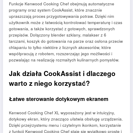
Funkcje Kenwood Cooking Chef obejmują automatyczne
programy oraz system CookAssist, które znacznie
upraszczają proces przygotowywania potraw. Dzięki nim
użytkownik może z łatwością kontrolować temperaturę i czas
gotowania, a także korzystać z gotowych, sprawdzonych
przepisów. Dołączony blender szklany, malakser z 6
tarczami, koszyk do gotowania na parze oraz osłona przeciw
chlapaniu to tylko niektóre z licznych akcesoriów, które
współpracują z robotem, rozszerzając jego możliwości i
pozwalając na realizację rozmaitych kulinarnych pomysłów.
Jak działa CookAssist i dlaczego
warto z niego korzystać?
Łatwe sterowanie dotykowym ekranem
Kenwood Cooking Chef XL wyposażony jest w intuicyjny,
dotykowy ekran, który znacząco ułatwia obsługę urządzenia.
Dzięki przejrzystemu menu i czytelnym ikonkom, korzystanie
z funkcji Kenwood Cooking Chef staje się wyjątkowo proste i