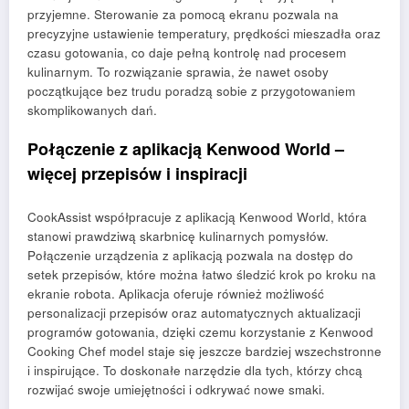
przyjemne. Sterowanie za pomocą ekranu pozwala na
precyzyjne ustawienie temperatury, prędkości mieszadła oraz
czasu gotowania, co daje pełną kontrolę nad procesem
kulinarnym. To rozwiązanie sprawia, że nawet osoby
początkujące bez trudu poradzą sobie z przygotowaniem
skomplikowanych dań.
Połączenie z aplikacją Kenwood World –
więcej przepisów i inspiracji
CookAssist współpracuje z aplikacją Kenwood World, która
stanowi prawdziwą skarbnicę kulinarnych pomysłów.
Połączenie urządzenia z aplikacją pozwala na dostęp do
setek przepisów, które można łatwo śledzić krok po kroku na
ekranie robota. Aplikacja oferuje również możliwość
personalizacji przepisów oraz automatycznych aktualizacji
programów gotowania, dzięki czemu korzystanie z Kenwood
Cooking Chef model staje się jeszcze bardziej wszechstronne
i inspirujące. To doskonałe narzędzie dla tych, którzy chcą
rozwijać swoje umiejętności i odkrywać nowe smaki.