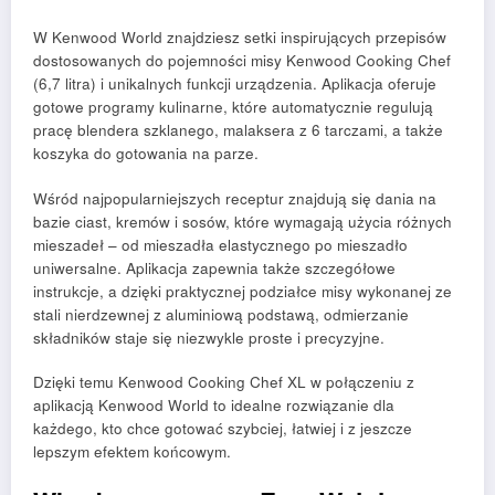
W Kenwood World znajdziesz setki inspirujących przepisów
dostosowanych do pojemności misy Kenwood Cooking Chef
(6,7 litra) i unikalnych funkcji urządzenia. Aplikacja oferuje
gotowe programy kulinarne, które automatycznie regulują
pracę blendera szklanego, malaksera z 6 tarczami, a także
koszyka do gotowania na parze.
Wśród najpopularniejszych receptur znajdują się dania na
bazie ciast, kremów i sosów, które wymagają użycia różnych
mieszadeł – od mieszadła elastycznego po mieszadło
uniwersalne. Aplikacja zapewnia także szczegółowe
instrukcje, a dzięki praktycznej podziałce misy wykonanej ze
stali nierdzewnej z aluminiową podstawą, odmierzanie
składników staje się niezwykle proste i precyzyjne.
Dzięki temu Kenwood Cooking Chef XL w połączeniu z
aplikacją Kenwood World to idealne rozwiązanie dla
każdego, kto chce gotować szybciej, łatwiej i z jeszcze
lepszym efektem końcowym.