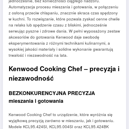
jednocześnie, bez konieczności ciągłego nadzoru.
Automatyzacja procesu mieszania i gotowania, w połączeniu
z osłoną przeciw chlapaniu, znacznie skraca czas spędzony
w kuchni. To rozwiązanie, które pozwala zyskać cenne chwile
na relaks lub spędzenie czasu z bliskimi, jednocześnie
serwując pyszne i zdrowe dania. W pełni wyposażony zestaw
akcesoriów do gotowania Kenwood daje swobodę
eksperymentowania z różnymi technikami kulinarnymi, a
wysokiej jakości materiały i solidne wykonanie gwarantują
trwałość i niezawodność na lata.
Kenwood Cooking Chef – precyzja i
niezawodność
BEZKONKURENCYJNA PRECYZJA
mieszania i gotowania
Kenwood Cooking Chef to urządzenie, które wyróżnia się
wyjątkową precyzją zarówno w mieszaniu, jak i gotowaniu.
Modele KCL95.424SI, KCL95.004SI oraz KCL95.424BK