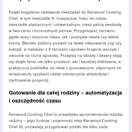
Dzięki bogatemu zestawowi mieszadeł do Kenwood Cooking
Chef, w tym mieszadle K, trzepaczce, haku do ciasta,
mieszadle elastycznym i uniwersalnym, masz pełną swobodę
w tworzeniu różnorodnych potraw. Przygotujesz zarówno
gęste sosy i duszone mięsa, jak i puszyste ciasta czy lekkie
kremy. Blender szklany pozwoli na łatwe miksowanie zup czy
koktajli, a malakser z 6 tarczami usprawni krojenie warzyw i
owoców na różne sposoby. Przepisy na obiady i desery stają
się dzięki temu nie tylko prostsze, ale i bardziej efektowne, a
praktyczna podziałka na misie z gumowanymi, odpornymi na
temperaturę rączkami ułatwi odmierzanie składników i
zachowanie proporcji.
Gotowanie dla całej rodziny – automatyzacja
i oszczędność czasu
Kenwood Cooking Chef to prawdziwy sprzymierzeniec każdej
rodziny – jego funkcje i pojemność misy Kenwood Cooking
Chef XL pozwalają przygotować posiłki dla kilku osób