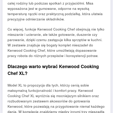
całej rodziny lub podczas spotkań z przyjaciółmi. Misa
wyposażona jest w gumowane, odporne na wysoką
temperaturę rączki oraz praktyczną podziałkę, która ułatwia
precyzyjne odmierzanie składników.
Co więcej, funkcje Kenwood Cooking Chef obejmują nie tylko
mieszanie i ucieranie, ale także gotowanie, duszenie czy
parowanie, dzięki czemu zastępuje kilka sprzętów w kuchni.
W zestawie znajduje się bogaty komplet mieszadeł do
Kenwood Cooking Chef, które umożliwiają dopasowanie
pracy robota do różnych przepisów i konsystencji potraw.
Dlaczego warto wybrać Kenwood Cooking
Chef XL?
Model XL to propozycja dla tych, którzy cenią sobie
maksymalną funkcjonalność i komfort pracy. Kenwood
Cooking Chef XL wyróżnia się mocniejszym silnikiem oraz
rozbudowanym zestawem akcesoriów do gotowania
Kenwood, które pozwalają na przygotowanie niemal każdego
dania. W komplecie znajdziemy między innymi trzy mieszadła