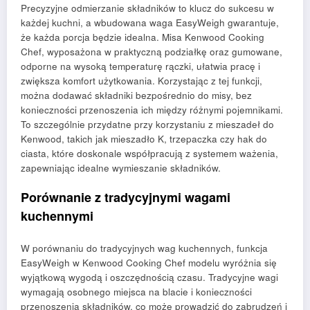
Precyzyjne odmierzanie składników to klucz do sukcesu w
każdej kuchni, a wbudowana waga EasyWeigh gwarantuje,
że każda porcja będzie idealna. Misa Kenwood Cooking
Chef, wyposażona w praktyczną podziałkę oraz gumowane,
odporne na wysoką temperaturę rączki, ułatwia pracę i
zwiększa komfort użytkowania. Korzystając z tej funkcji,
można dodawać składniki bezpośrednio do misy, bez
konieczności przenoszenia ich między różnymi pojemnikami.
To szczególnie przydatne przy korzystaniu z mieszadeł do
Kenwood, takich jak mieszadło K, trzepaczka czy hak do
ciasta, które doskonale współpracują z systemem ważenia,
zapewniając idealne wymieszanie składników.
Porównanie z tradycyjnymi wagami
kuchennymi
W porównaniu do tradycyjnych wag kuchennych, funkcja
EasyWeigh w Kenwood Cooking Chef modelu wyróżnia się
wyjątkową wygodą i oszczędnością czasu. Tradycyjne wagi
wymagają osobnego miejsca na blacie i konieczności
przenoszenia składników, co może prowadzić do zabrudzeń i