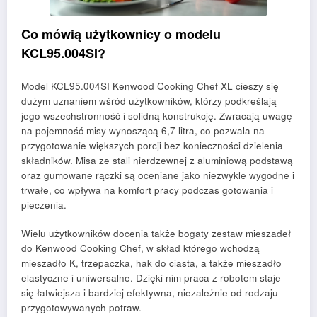
Co mówią użytkownicy o modelu
KCL95.004SI?
Model KCL95.004SI Kenwood Cooking Chef XL cieszy się
dużym uznaniem wśród użytkowników, którzy podkreślają
jego wszechstronność i solidną konstrukcję. Zwracają uwagę
na pojemność misy wynoszącą 6,7 litra, co pozwala na
przygotowanie większych porcji bez konieczności dzielenia
składników. Misa ze stali nierdzewnej z aluminiową podstawą
oraz gumowane rączki są oceniane jako niezwykle wygodne i
trwałe, co wpływa na komfort pracy podczas gotowania i
pieczenia.
Wielu użytkowników docenia także bogaty zestaw mieszadeł
do Kenwood Cooking Chef, w skład którego wchodzą
mieszadło K, trzepaczka, hak do ciasta, a także mieszadło
elastyczne i uniwersalne. Dzięki nim praca z robotem staje
się łatwiejsza i bardziej efektywna, niezależnie od rodzaju
przygotowywanych potraw.