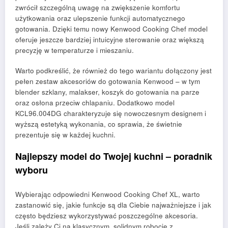
zwrócił szczególną uwagę na zwiększenie komfortu
użytkowania oraz ulepszenie funkcji automatycznego
gotowania. Dzięki temu nowy Kenwood Cooking Chef model
oferuje jeszcze bardziej intuicyjne sterowanie oraz większą
precyzję w temperaturze i mieszaniu.
Warto podkreślić, że również do tego wariantu dołączony jest
pełen zestaw akcesoriów do gotowania Kenwood – w tym
blender szklany, malakser, koszyk do gotowania na parze
oraz osłona przeciw chlapaniu. Dodatkowo model
KCL96.004DG charakteryzuje się nowoczesnym designem i
wyższą estetyką wykonania, co sprawia, że świetnie
prezentuje się w każdej kuchni.
Najlepszy model do Twojej kuchni – poradnik
wyboru
Wybierając odpowiedni Kenwood Cooking Chef XL, warto
zastanowić się, jakie funkcje są dla Ciebie najważniejsze i jak
często będziesz wykorzystywać poszczególne akcesoria.
Jeśli zależy Ci na klasycznym, solidnym robocie z