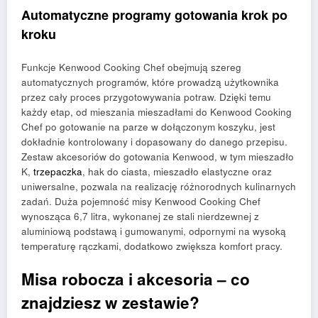
Automatyczne programy gotowania krok po
kroku
Funkcje Kenwood Cooking Chef obejmują szereg
automatycznych programów, które prowadzą użytkownika
przez cały proces przygotowywania potraw. Dzięki temu
każdy etap, od mieszania mieszadłami do Kenwood Cooking
Chef po gotowanie na parze w dołączonym koszyku, jest
dokładnie kontrolowany i dopasowany do danego przepisu.
Zestaw akcesoriów do gotowania Kenwood, w tym mieszadło
K,
trzepaczka
, hak do ciasta, mieszadło elastyczne oraz
uniwersalne, pozwala na realizację różnorodnych kulinarnych
zadań. Duża pojemność misy Kenwood Cooking Chef
wynosząca 6,7 litra, wykonanej ze stali nierdzewnej z
aluminiową podstawą i gumowanymi, odpornymi na wysoką
temperaturę rączkami, dodatkowo zwiększa komfort pracy.
Misa robocza i akcesoria – co
znajdziesz w zestawie?