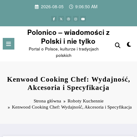
Przejdź
2026-08-05
9:06:52 AM
do
treści
Polonico – wiadomości z
Polski i nie tylko
Portal o Polsce, kulturze i tradycjach
polskich
Kenwood Cooking Chef: Wydajność,
Akcesoria i Specyfikacja
Strona główna
Roboty Kuchennie
Kenwood Cooking Chef: Wydajność, Akcesoria i Specyfikacja