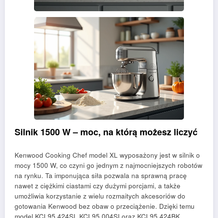
Silnik 1500 W – moc, na którą możesz liczyć
Kenwood Cooking Chef model XL wyposażony jest w silnik o
mocy 1500 W, co czyni go jednym z najmocniejszych robotów
na rynku. Ta imponująca siła pozwala na sprawną pracę
nawet z ciężkimi ciastami czy dużymi porcjami, a także
umożliwia korzystanie z wielu rozmaitych akcesoriów do
gotowania Kenwood bez obaw o przeciążenie. Dzięki temu
model KCL95.424SI, KCL95.004SI oraz KCL95.424BK