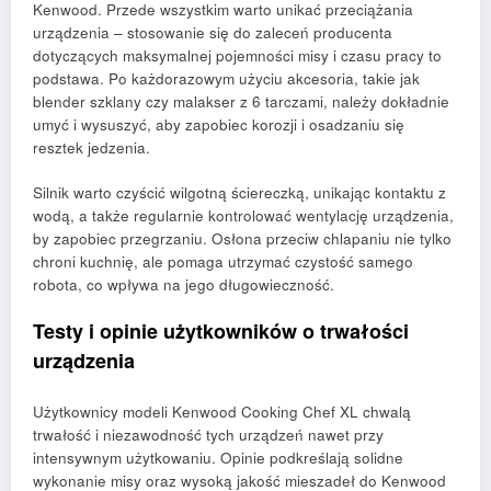
Kenwood. Przede wszystkim warto unikać przeciążania
urządzenia – stosowanie się do zaleceń producenta
dotyczących maksymalnej pojemności misy i czasu pracy to
podstawa. Po każdorazowym użyciu akcesoria, takie jak
blender szklany czy malakser z 6 tarczami, należy dokładnie
umyć i wysuszyć, aby zapobiec korozji i osadzaniu się
resztek jedzenia.
Silnik warto czyścić wilgotną ściereczką, unikając kontaktu z
wodą, a także regularnie kontrolować wentylację urządzenia,
by zapobiec przegrzaniu. Osłona przeciw chlapaniu nie tylko
chroni kuchnię, ale pomaga utrzymać czystość samego
robota, co wpływa na jego długowieczność.
Testy i opinie użytkowników o trwałości
urządzenia
Użytkownicy modeli Kenwood Cooking Chef XL chwalą
trwałość i niezawodność tych urządzeń nawet przy
intensywnym użytkowaniu. Opinie podkreślają solidne
wykonanie misy oraz wysoką jakość mieszadeł do Kenwood