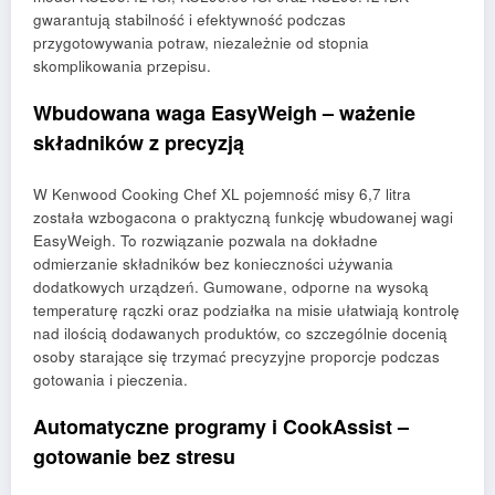
gwarantują stabilność i efektywność podczas
przygotowywania potraw, niezależnie od stopnia
skomplikowania przepisu.
Wbudowana waga EasyWeigh – ważenie
składników z precyzją
W Kenwood Cooking Chef XL pojemność misy 6,7 litra
została wzbogacona o praktyczną funkcję wbudowanej wagi
EasyWeigh. To rozwiązanie pozwala na dokładne
odmierzanie składników bez konieczności używania
dodatkowych urządzeń. Gumowane, odporne na wysoką
temperaturę rączki oraz podziałka na misie ułatwiają kontrolę
nad ilością dodawanych produktów, co szczególnie docenią
osoby starające się trzymać precyzyjne proporcje podczas
gotowania i pieczenia.
Automatyczne programy i CookAssist –
gotowanie bez stresu