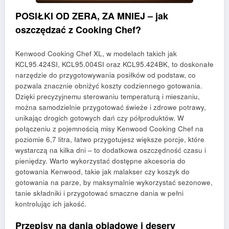
POSIŁKI OD ZERA, ZA MNIEJ – jak
oszczędzać z Cooking Chef?
Kenwood Cooking Chef XL, w modelach takich jak
KCL95.424SI, KCL95.004SI oraz KCL95.424BK, to doskonałe
narzędzie do przygotowywania posiłków od podstaw, co
pozwala znacznie obniżyć koszty codziennego gotowania.
Dzięki precyzyjnemu sterowaniu temperaturą i mieszaniu,
można samodzielnie przygotować świeże i zdrowe potrawy,
unikając drogich gotowych dań czy półproduktów. W
połączeniu z pojemnością misy Kenwood Cooking Chef na
poziomie 6,7 litra, łatwo przygotujesz większe porcje, które
wystarczą na kilka dni – to dodatkowa oszczędność czasu i
pieniędzy. Warto wykorzystać dostępne akcesoria do
gotowania Kenwood, takie jak malakser czy koszyk do
gotowania na parze, by maksymalnie wykorzystać sezonowe,
tanie składniki i przygotować smaczne dania w pełni
kontrolując ich jakość.
Przepisy na dania obiadowe i desery