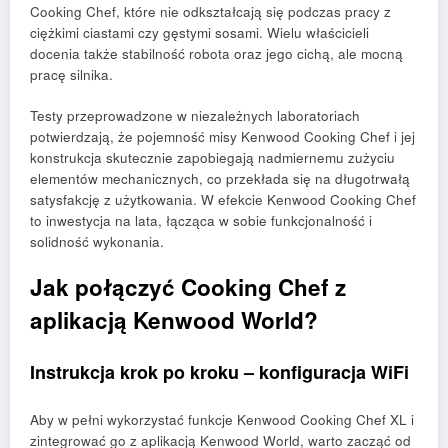
Cooking Chef, które nie odkształcają się podczas pracy z
ciężkimi ciastami czy gęstymi sosami. Wielu właścicieli
docenia także stabilność robota oraz jego cichą, ale mocną
pracę silnika.
Testy przeprowadzone w niezależnych laboratoriach
potwierdzają, że pojemność misy Kenwood Cooking Chef i jej
konstrukcja skutecznie zapobiegają nadmiernemu zużyciu
elementów mechanicznych, co przekłada się na długotrwałą
satysfakcję z użytkowania. W efekcie Kenwood Cooking Chef
to inwestycja na lata, łącząca w sobie funkcjonalność i
solidność wykonania.
Jak połączyć Cooking Chef z
aplikacją Kenwood World?
Instrukcja krok po kroku – konfiguracja WiFi
Aby w pełni wykorzystać funkcje Kenwood Cooking Chef XL i
zintegrować go z aplikacją Kenwood World, warto zacząć od