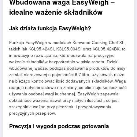
Wbudowana waga EasyWeigh –
idealne ważenie składników
Jak działa funkcja EasyWeigh?
Funkcja EasyWeigh w modelach Kenwood Cooking Chef XL,
takich jak KCL95.424SI, KCL95.004SI oraz KCL95.424BK, to
innowacyjne rozwiązanie, które pozwala na precyzyjne
ważenie składników bezpośrednio w misie robota. Dzięki
wbudowanej wadze, podczas dodawania produktów do misy
ze stali nierdzewnej o pojemności 6,7 litra, użytkownik może
na bieżąco kontrolować ilość dodawanych składników. Waga
reaguje natychmiastowo na zmiany, co eliminuje konieczność
używania osobnej wagi kuchennej. EasyWeigh zapewnia
dokładność ważenia nawet przy małych ilościach, co jest
szczególnie ważne przy pieczeniu i przygotowywaniu
precyzyjnych przepisów.
Precyzja i wygoda podczas gotowania