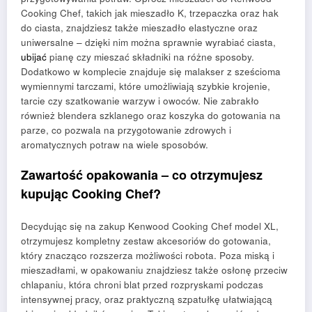
Cooking Chef, takich jak mieszadło K, trzepaczka oraz hak
do ciasta, znajdziesz także mieszadło elastyczne oraz
uniwersalne – dzięki nim można sprawnie wyrabiać ciasta,
ubijać
pianę czy mieszać składniki na różne sposoby.
Dodatkowo w komplecie znajduje się malakser z sześcioma
wymiennymi tarczami, które umożliwiają szybkie krojenie,
tarcie czy szatkowanie warzyw i owoców. Nie zabrakło
również blendera szklanego oraz koszyka do gotowania na
parze, co pozwala na przygotowanie zdrowych i
aromatycznych potraw na wiele sposobów.
Zawartość opakowania – co otrzymujesz
kupując Cooking Chef?
Decydując się na zakup Kenwood Cooking Chef model XL,
otrzymujesz kompletny zestaw akcesoriów do gotowania,
który znacząco rozszerza możliwości robota. Poza miską i
mieszadłami, w opakowaniu znajdziesz także osłonę przeciw
chlapaniu, która chroni blat przed rozpryskami podczas
intensywnej pracy, oraz praktyczną szpatułkę ułatwiającą