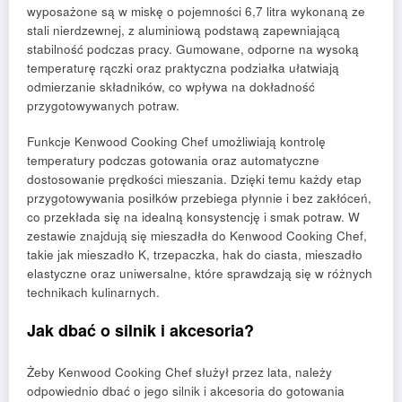
wyposażone są w miskę o pojemności 6,7 litra wykonaną ze
stali nierdzewnej, z aluminiową podstawą zapewniającą
stabilność podczas pracy. Gumowane, odporne na wysoką
temperaturę rączki oraz praktyczna podziałka ułatwiają
odmierzanie składników, co wpływa na dokładność
przygotowywanych potraw.
Funkcje Kenwood Cooking Chef umożliwiają kontrolę
temperatury podczas gotowania oraz automatyczne
dostosowanie prędkości mieszania. Dzięki temu każdy etap
przygotowywania posiłków przebiega płynnie i bez zakłóceń,
co przekłada się na idealną konsystencję i smak potraw. W
zestawie znajdują się mieszadła do Kenwood Cooking Chef,
takie jak mieszadło K, trzepaczka, hak do ciasta, mieszadło
elastyczne oraz uniwersalne, które sprawdzają się w różnych
technikach kulinarnych.
Jak dbać o silnik i akcesoria?
Żeby Kenwood Cooking Chef służył przez lata, należy
odpowiednio dbać o jego silnik i akcesoria do gotowania