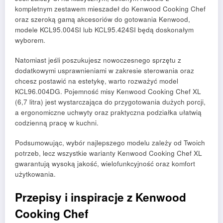
kompletnym zestawem mieszadeł do Kenwood Cooking Chef
oraz szeroką gamą akcesoriów do gotowania Kenwood,
modele KCL95.004SI lub KCL95.424SI będą doskonałym
wyborem.
Natomiast jeśli poszukujesz nowoczesnego sprzętu z
dodatkowymi usprawnieniami w zakresie sterowania oraz
chcesz postawić na estetykę, warto rozważyć model
KCL96.004DG. Pojemność misy Kenwood Cooking Chef XL
(6,7 litra) jest wystarczająca do przygotowania dużych porcji,
a ergonomiczne uchwyty oraz praktyczna podziałka ułatwią
codzienną pracę w kuchni.
Podsumowując, wybór najlepszego modelu zależy od Twoich
potrzeb, lecz wszystkie warianty Kenwood Cooking Chef XL
gwarantują wysoką jakość, wielofunkcyjność oraz komfort
użytkowania.
Przepisy i inspiracje z Kenwood
Cooking Chef