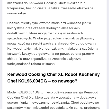
mieszadeł do Kenwood Cooking Chef: mieszadło K,
trzepaczkę, hak do ciasta, a także mieszadło elastyczne i
uniwersalne.
Różnica między tymi dwoma modelami widoczna jest w
kolorystyce oraz czasem drobnych akcesoriach
dodatkowych, które mogą różnić się w zestawach
sprzedażowych. W obu przypadkach jednak użytkownicy
mogą liczyć na szeroki wachlarz akcesoriów do gotowania
Kenwood, takich jak blender szklany, malakser z sześcioma
tarczami, koszyk do gotowania na parze, osłona przeciw
chlapaniu oraz szpatułka, co znacznie zwiększa
funkcjonalność robota w kuchni.
Kenwood Cooking Chef XL Robot Kuchenny
Chef KCL96.004DG – co nowego?
Model KCL96.004DG to nieco odświeżona wersja Kenwood
Cooking Chef XL, która została wyposażona w dodatkowe
usprawnienia i nowoczesne rozwiązania. Choć podstawowe
parametry misy i mieszadeł pozostają takie same, producent