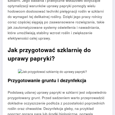
szklarni. Jego badania i praktyczne wskazówki dotyczące
optymalizacji warunków uprawy papryki pomogły wielu
hodowcom dostosować techniki pielęgnacji roślin w szklarni
do wymagań tej delikatnej rośliny. Dzięki jego pracy rolnicy
coraz częściej sięgają po zaawansowane rozwiązania, takie
jak zautomatyzowane systemy oświetlenia i nawadniania,
które umożliwiają stabilny wzrost roślin i zwiększenie
efektywności całej uprawy.
Jak przygotować szklarnię do
uprawy papryki?
Przygotowanie gruntu i dezynfekcja
Podstawą udanej uprawy papryki w szklarni jest odpowiednio
przygotowany grunt. Przed sadzeniem warto przeprowadzić
dokładne oczyszczenie podłoża z pozostałości poprzednich
roślin oraz chwastów. Dezynfekcja gleby, na przykład
poprzez gorącą parę lub środki biologiczne, pozwala