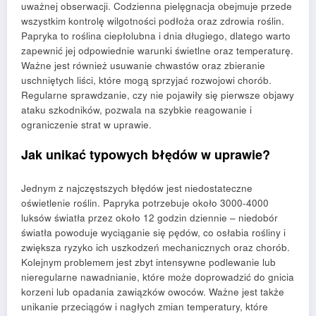
uważnej obserwacji. Codzienna pielęgnacja obejmuje przede
wszystkim kontrolę wilgotności podłoża oraz zdrowia roślin.
Papryka to roślina ciepłolubna i dnia długiego, dlatego warto
zapewnić jej odpowiednie warunki świetlne oraz temperaturę.
Ważne jest również usuwanie chwastów oraz zbieranie
uschniętych liści, które mogą sprzyjać rozwojowi chorób.
Regularne sprawdzanie, czy nie pojawiły się pierwsze objawy
ataku szkodników, pozwala na szybkie reagowanie i
ograniczenie strat w uprawie.
Jak unikać typowych błędów w uprawie?
Jednym z najczęstszych błędów jest niedostateczne
oświetlenie roślin. Papryka potrzebuje około 3000-4000
luksów światła przez około 12 godzin dziennie – niedobór
światła powoduje wyciąganie się pędów, co osłabia rośliny i
zwiększa ryzyko ich uszkodzeń mechanicznych oraz chorób.
Kolejnym problemem jest zbyt intensywne podlewanie lub
nieregularne nawadnianie, które może doprowadzić do gnicia
korzeni lub opadania zawiązków owoców. Ważne jest także
unikanie przeciągów i nagłych zmian temperatury, które