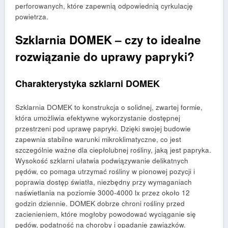
perforowanych, które zapewnią odpowiednią cyrkulację
powietrza.
Szklarnia DOMEK – czy to idealne
rozwiązanie do uprawy papryki?
Charakterystyka szklarni DOMEK
Szklarnia DOMEK to konstrukcja o solidnej, zwartej formie,
która umożliwia efektywne wykorzystanie dostępnej
przestrzeni pod uprawę papryki. Dzięki swojej budowie
zapewnia stabilne warunki mikroklimatyczne, co jest
szczególnie ważne dla ciepłolubnej rośliny, jaką jest papryka.
Wysokość szklarni ułatwia podwiązywanie delikatnych
pędów, co pomaga utrzymać rośliny w pionowej pozycji i
poprawia dostęp światła, niezbędny przy wymaganiach
naświetlania na poziomie 3000-4000 lx przez około 12
godzin dziennie. DOMEK dobrze chroni rośliny przed
zacienieniem, które mogłoby powodować wyciąganie się
pędów, podatność na choroby i opadanie zawiązków.