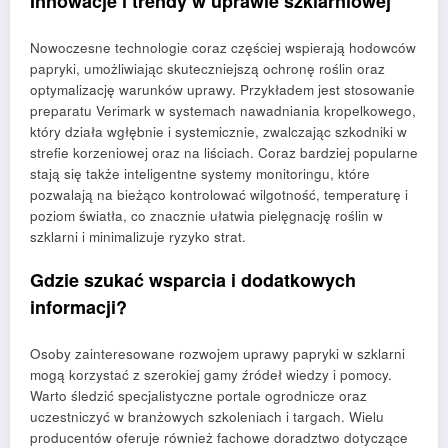
Innowacje i trendy w uprawie szklarniowej
Nowoczesne technologie coraz częściej wspierają hodowców
papryki, umożliwiając skuteczniejszą ochronę roślin oraz
optymalizację warunków uprawy. Przykładem jest stosowanie
preparatu Verimark w systemach nawadniania kropelkowego,
który działa wgłębnie i systemicznie, zwalczając szkodniki w
strefie korzeniowej oraz na liściach. Coraz bardziej popularne
stają się także inteligentne systemy monitoringu, które
pozwalają na bieżąco kontrolować wilgotność, temperaturę i
poziom światła, co znacznie ułatwia pielęgnację roślin w
szklarni i minimalizuje ryzyko strat.
Gdzie szukać wsparcia i dodatkowych
informacji?
Osoby zainteresowane rozwojem uprawy papryki w szklarni
mogą korzystać z szerokiej gamy źródeł wiedzy i pomocy.
Warto śledzić specjalistyczne portale ogrodnicze oraz
uczestniczyć w branżowych szkoleniach i targach. Wielu
producentów oferuje również fachowe doradztwo dotyczące