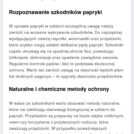
Rozpoznawanie szkodników papryki
W uprawie papryki w szklarni szczególną uwagę należy
zwrócić na wczesne wykrywanie szkodników. Do najczęściej
występujących należą mączliki, wciornastki oraz przędziorki,
które szybko mogą osłabić delikatne pędy papryki. Szkodniki
często ukrywają się na spodniej stronie liści, powodując
żółknięcie, deformacje oraz opadanie zawiązków owoców.
Regularne kontrole pędów i liści to podstawa skutecznej
ochrony. Warto też zwrócić uwagę na obecność lepkich plam
lub drobnych pajęczyn – to sygnały obecności przędziorków.
Naturalne i chemiczne metody ochrony
W walce ze szkodnikami warto stosować metody naturalne,
które nie zakłócają równowagi biologicznej w szklarni do
papryki. Przykładem są preparaty na bazie olejów roślinnych,
neem czy korzystanie z pożytecznych roztoczy, które
zwalczają przędziorki. W przypadku poważniejszych