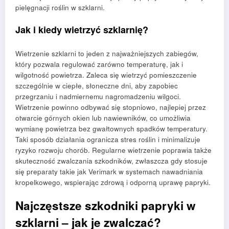
pielęgnacji roślin w szklarni.
Jak i kiedy wietrzyć szklarnię?
Wietrzenie szklarni to jeden z najważniejszych zabiegów,
który pozwala regulować zarówno temperaturę, jak i
wilgotność powietrza. Zaleca się wietrzyć pomieszczenie
szczególnie w ciepłe, słoneczne dni, aby zapobiec
przegrzaniu i nadmiernemu nagromadzeniu wilgoci.
Wietrzenie powinno odbywać się stopniowo, najlepiej przez
otwarcie górnych okien lub nawiewników, co umożliwia
wymianę powietrza bez gwałtownych spadków temperatury.
Taki sposób działania ogranicza stres roślin i minimalizuje
ryzyko rozwoju chorób. Regularne wietrzenie poprawia także
skuteczność zwalczania szkodników, zwłaszcza gdy stosuje
się preparaty takie jak Verimark w systemach nawadniania
kropelkowego, wspierając zdrową i odporną uprawę papryki.
Najczęstsze szkodniki papryki w
szklarni – jak je zwalczać?