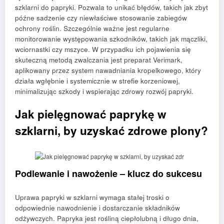
szklarni do papryki. Pozwala to unikać błędów, takich jak zbyt
późne sadzenie czy niewłaściwe stosowanie zabiegów
ochrony roślin. Szczególnie ważne jest regularne
monitorowanie występowania szkodników, takich jak mączliki,
wciornastki czy mszyce. W przypadku ich pojawienia się
skuteczną metodą zwalczania jest preparat Verimark,
aplikowany przez system nawadniania kropelkowego, który
działa wgłębnie i systemicznie w strefie korzeniowej,
minimalizując szkody i wspierając zdrowy rozwój papryki.
Jak pielęgnować paprykę w
szklarni, by uzyskać zdrowe plony?
Podlewanie i nawożenie – klucz do sukcesu
Uprawa papryki w szklarni wymaga stałej troski o
odpowiednie nawodnienie i dostarczanie składników
odżywczych. Papryka jest rośliną ciepłolubną i długo dnia,