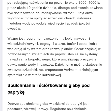
potrzebującą naświetlenia na poziomie około 3000–4000 lx
przez około 12 godzin dziennie, dlatego podlewanie powinno
być dostosowane do intensywności wzrostu. Zbyt duża
wilgotność może sprzyjać rozwojowi chorób, natomiast
niedobór wody powoduje więdnięcie i spadek jakości
owoców.
Ważne jest regularne nawożenie, najlepiej nawozami
wieloskładnikowymi, bogatymi w azot, fosfor i potas, które
wspierają silny wzrost oraz rozwój plonów. Coraz częściej w
nowoczesnych szklarniach do papryki stosuje się systemy
nawadniania kropelkowego, które umożliwiają precyzyjne
dawkowanie wody i nawozów. Dzięki temu można skutecznie
zwalczać szkodniki, np. preparatem Verimark, działającym
systemicznie w strefie korzeniowej.
Spulchnianie i ściółkowanie gleby pod
paprykę
Dobrze spulchniona gleba w szklarni do papryki jest
podstawą zdrowej uprawy. Regularne spulchnianie