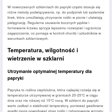
W nowoczesnych szklarniach do papryki często stosuje się
różne metody podwiązywania, np. do podpórek lub systemów
linek, które umożliwiają utrzymanie roślin w pionie i ułatwiają
pielęgnację. Regularne usuwanie bocznych pędów i
formowanie krzewu sprzyja lepszemu rozwojowi i ogranicza
zagęszczenie, co pomaga w kontroli chorób i szkodników w
warunkach szklarniowych.
Temperatura, wilgotność i
wietrzenie w szklarni
Utrzymanie optymalnej temperatury dla
papryki
Papryka to roślina ciepłolubna, która najlepiej rozwija się w
temperaturze utrzymywanej w granicach 20-25°C w ciągu
dnia oraz nie niższej niż 15°C nocą. W szklarni do papryki
warto zadbać o stabilność temperatury, ponieważ gwałtowne
spadki mogą powodować stres roślin i zahamowanie wzrostu.