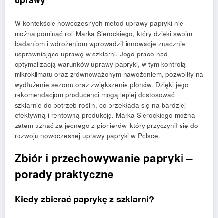
uprawy
W kontekście nowoczesnych metod uprawy papryki nie
można pominąć roli Marka Sierockiego, który dzięki swoim
badaniom i wdrożeniom wprowadził innowacje znacznie
usprawniające uprawę w szklarni. Jego prace nad
optymalizacją warunków uprawy papryki, w tym kontrolą
mikroklimatu oraz zrównoważonym nawożeniem, pozwoliły na
wydłużenie sezonu oraz zwiększenie plonów. Dzięki jego
rekomendacjom producenci mogą lepiej dostosować
szklarnie do potrzeb roślin, co przekłada się na bardziej
efektywną i rentowną produkcję. Marka Sierockiego można
zatem uznać za jednego z pionierów, który przyczynił się do
rozwoju nowoczesnej uprawy papryki w Polsce.
Zbiór i przechowywanie papryki –
porady praktyczne
Kiedy zbierać paprykę z szklarni?