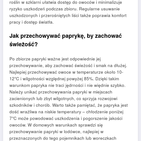
roślin w szklarni ułatwia dostęp do owoców i minimalizuje
ryzyko uszkodzeń podczas zbioru. Regularne usuwanie
uszkodzonych i przerośniętych liści także poprawia komfort
pracy i dostęp światła.
Jak przechowywać paprykę, by zachować
świeżość?
Po zbiorze papryki ważne jest odpowiednie jej
przechowywanie, aby zachować świeżość i smak na dłużej.
Najlepiej przechowywać owoce w temperaturze około 10-
12°C i wilgotności względnej powyżej 85%. Dzięki takim
warunkom papryka nie traci jędrności i nie więdnie szybko.
Należy unikać przechowywania papryki w miejscach
zacienionych lub zbyt wilgotnych, co sprzyja rozwojowi
szkodników i chorób. Warto także pamiętać, że papryka jest
dość wrażliwa na niskie temperatury – chłodzenie poniżej
7°C może powodować uszkodzenia i pogorszenie jakości
owoców. W domowych warunkach sprawdzi się
przechowywanie papryki w lodówce, najlepiej w
przeznaczonych do tego pojemnikach lub woreczkach