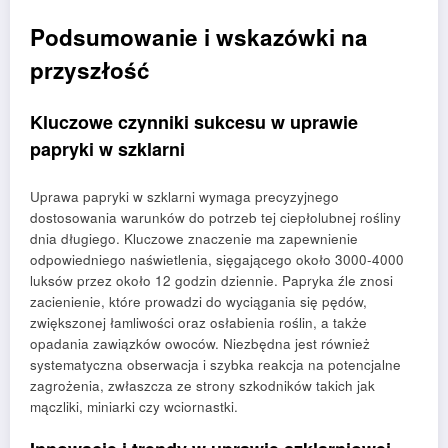
Podsumowanie i wskazówki na
przyszłość
Kluczowe czynniki sukcesu w uprawie
papryki w szklarni
Uprawa papryki w szklarni wymaga precyzyjnego
dostosowania warunków do potrzeb tej ciepłolubnej rośliny
dnia długiego. Kluczowe znaczenie ma zapewnienie
odpowiedniego naświetlenia, sięgającego około 3000-4000
luksów przez około 12 godzin dziennie. Papryka źle znosi
zacienienie, które prowadzi do wyciągania się pędów,
zwiększonej łamliwości oraz osłabienia roślin, a także
opadania zawiązków owoców. Niezbędna jest również
systematyczna obserwacja i szybka reakcja na potencjalne
zagrożenia, zwłaszcza ze strony szkodników takich jak
mączliki, miniarki czy wciornastki.