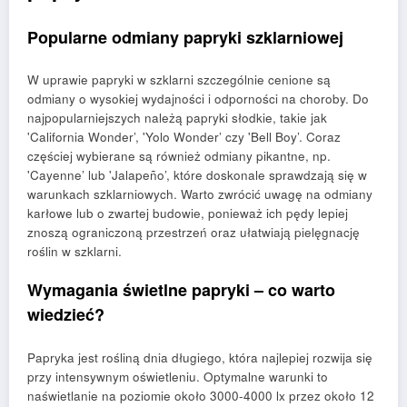
Popularne odmiany papryki szklarniowej
W uprawie papryki w szklarni szczególnie cenione są
odmiany o wysokiej wydajności i odporności na choroby. Do
najpopularniejszych należą papryki słodkie, takie jak
'California Wonder’, 'Yolo Wonder’ czy 'Bell Boy’. Coraz
częściej wybierane są również odmiany pikantne, np.
'Cayenne’ lub 'Jalapeño’, które doskonale sprawdzają się w
warunkach szklarniowych. Warto zwrócić uwagę na odmiany
karłowe lub o zwartej budowie, ponieważ ich pędy lepiej
znoszą ograniczoną przestrzeń oraz ułatwiają pielęgnację
roślin w szklarni.
Wymagania świetlne papryki – co warto
wiedzieć?
Papryka jest rośliną dnia długiego, która najlepiej rozwija się
przy intensywnym oświetleniu. Optymalne warunki to
naświetlanie na poziomie około 3000-4000 lx przez około 12