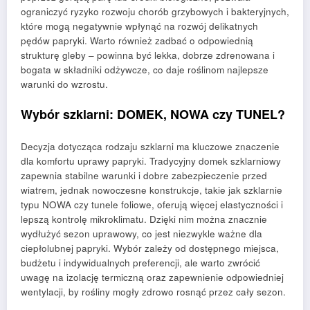
ograniczyć ryzyko rozwoju chorób grzybowych i bakteryjnych,
które mogą negatywnie wpłynąć na rozwój delikatnych
pędów papryki. Warto również zadbać o odpowiednią
strukturę gleby – powinna być lekka, dobrze zdrenowana i
bogata w składniki odżywcze, co daje roślinom najlepsze
warunki do wzrostu.
Wybór szklarni: DOMEK, NOWA czy TUNEL?
Decyzja dotycząca rodzaju szklarni ma kluczowe znaczenie
dla komfortu uprawy papryki. Tradycyjny domek szklarniowy
zapewnia stabilne warunki i dobre zabezpieczenie przed
wiatrem, jednak nowoczesne konstrukcje, takie jak szklarnie
typu NOWA czy tunele foliowe, oferują więcej elastyczności i
lepszą kontrolę mikroklimatu. Dzięki nim można znacznie
wydłużyć sezon uprawowy, co jest niezwykle ważne dla
ciepłolubnej papryki. Wybór zależy od dostępnego miejsca,
budżetu i indywidualnych preferencji, ale warto zwrócić
uwagę na izolację termiczną oraz zapewnienie odpowiedniej
wentylacji, by rośliny mogły zdrowo rosnąć przez cały sezon.