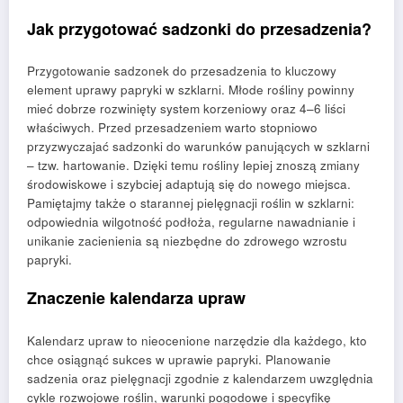
Jak przygotować sadzonki do przesadzenia?
Przygotowanie sadzonek do przesadzenia to kluczowy
element uprawy papryki w szklarni. Młode rośliny powinny
mieć dobrze rozwinięty system korzeniowy oraz 4–6 liści
właściwych. Przed przesadzeniem warto stopniowo
przyzwyczajać sadzonki do warunków panujących w szklarni
– tzw. hartowanie. Dzięki temu rośliny lepiej znoszą zmiany
środowiskowe i szybciej adaptują się do nowego miejsca.
Pamiętajmy także o starannej pielęgnacji roślin w szklarni:
odpowiednia wilgotność podłoża, regularne nawadnianie i
unikanie zacienienia są niezbędne do zdrowego wzrostu
papryki.
Znaczenie kalendarza upraw
Kalendarz upraw to nieocenione narzędzie dla każdego, kto
chce osiągnąć sukces w uprawie papryki. Planowanie
sadzenia oraz pielęgnacji zgodnie z kalendarzem uwzględnia
cykle rozwojowe roślin, warunki pogodowe i specyfikę