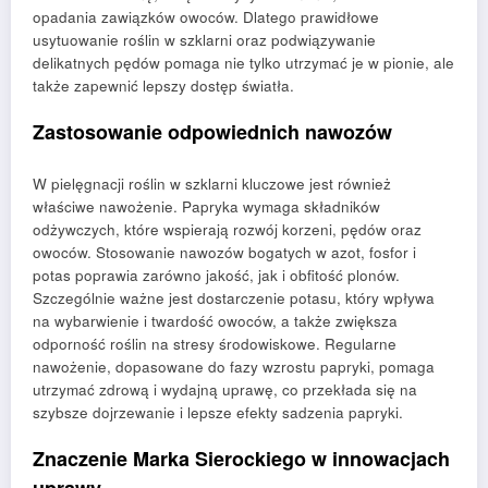
opadania zawiązków owoców. Dlatego prawidłowe
usytuowanie roślin w szklarni oraz podwiązywanie
delikatnych pędów pomaga nie tylko utrzymać je w pionie, ale
także zapewnić lepszy dostęp światła.
Zastosowanie odpowiednich nawozów
W pielęgnacji roślin w szklarni kluczowe jest również
właściwe nawożenie. Papryka wymaga składników
odżywczych, które wspierają rozwój korzeni, pędów oraz
owoców. Stosowanie nawozów bogatych w azot, fosfor i
potas poprawia zarówno jakość, jak i obfitość plonów.
Szczególnie ważne jest dostarczenie potasu, który wpływa
na wybarwienie i twardość owoców, a także zwiększa
odporność roślin na stresy środowiskowe. Regularne
nawożenie, dopasowane do fazy wzrostu papryki, pomaga
utrzymać zdrową i wydajną uprawę, co przekłada się na
szybsze dojrzewanie i lepsze efekty sadzenia papryki.
Znaczenie Marka Sierockiego w innowacjach