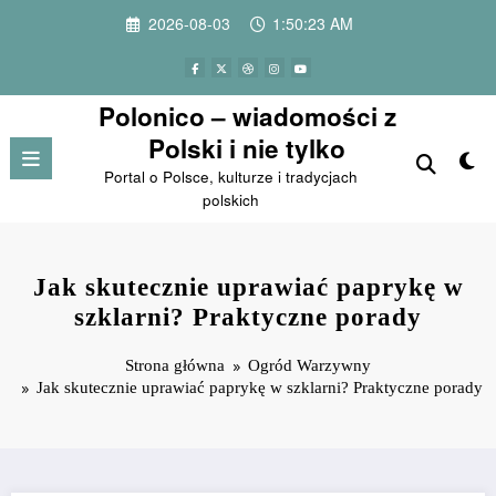
Przejdź
2026-08-03
1:50:24 AM
do
treści
Polonico – wiadomości z
Polski i nie tylko
Portal o Polsce, kulturze i tradycjach
polskich
Jak skutecznie uprawiać paprykę w
szklarni? Praktyczne porady
Strona główna
Ogród Warzywny
Jak skutecznie uprawiać paprykę w szklarni? Praktyczne porady