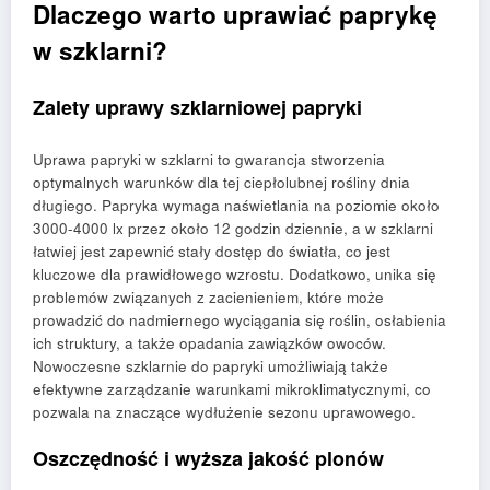
Dlaczego warto uprawiać paprykę
w szklarni?
Zalety uprawy szklarniowej papryki
Uprawa papryki w szklarni to gwarancja stworzenia
optymalnych warunków dla tej ciepłolubnej rośliny dnia
długiego. Papryka wymaga naświetlania na poziomie około
3000-4000 lx przez około 12 godzin dziennie, a w szklarni
łatwiej jest zapewnić stały dostęp do światła, co jest
kluczowe dla prawidłowego wzrostu. Dodatkowo, unika się
problemów związanych z zacienieniem, które może
prowadzić do nadmiernego wyciągania się roślin, osłabienia
ich struktury, a także opadania zawiązków owoców.
Nowoczesne szklarnie do papryki umożliwiają także
efektywne zarządzanie warunkami mikroklimatycznymi, co
pozwala na znaczące wydłużenie sezonu uprawowego.
Oszczędność i wyższa jakość plonów