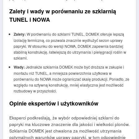
Zalety i wady w porównaniu ze szklarnią
TUNEL i NOWA
Zalety:
W porównaniu do szklarni TUNEL, DOMEK oferuje lepszą
izolację termiczną, co pozwala znacznie wydłużyć sezon uprawy
papryki. W stosunku do wersji NOWA, DOMEK zapewnia bardziej
stabilną konstrukcję, łatwiejszą do utrzymania i pielęgnacji roślin w
szklarni.
Wady:
Jednakże szklarnia DOMEK może być droższa w zakupie i
montażu niż TUNEL, a mniejsza powierzchnia użytkowa w
porównaniu do NOWA może ograniczać skalę produkcji. Ponadto, ze
względu na sztywną konstrukcję, mniej elastyczna jest możliwość
rozbudowy w przyszłości.
Opinie ekspertów i użytkowników
Eksperci podkreślają, że wybór odpowiedniej szklarni do
papryki ma kluczowe znaczenie dla jakości i wielkości plonów.
Szklarnia DOMEK jest chwalona za możliwość utrzymania
optymalnych warunków uprawy papryki, w tym odpowiednie