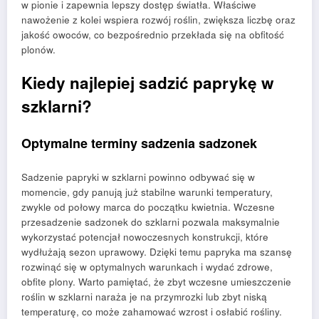
w pionie i zapewnia lepszy dostęp światła. Właściwe
nawożenie z kolei wspiera rozwój roślin, zwiększa liczbę oraz
jakość owoców, co bezpośrednio przekłada się na obfitość
plonów.
Kiedy najlepiej sadzić paprykę w
szklarni?
Optymalne terminy sadzenia sadzonek
Sadzenie papryki w szklarni powinno odbywać się w
momencie, gdy panują już stabilne warunki temperatury,
zwykle od połowy marca do początku kwietnia. Wczesne
przesadzenie sadzonek do szklarni pozwala maksymalnie
wykorzystać potencjał nowoczesnych konstrukcji, które
wydłużają sezon uprawowy. Dzięki temu papryka ma szansę
rozwinąć się w optymalnych warunkach i wydać zdrowe,
obfite plony. Warto pamiętać, że zbyt wczesne umieszczenie
roślin w szklarni naraża je na przymrozki lub zbyt niską
temperaturę, co może zahamować wzrost i osłabić rośliny.