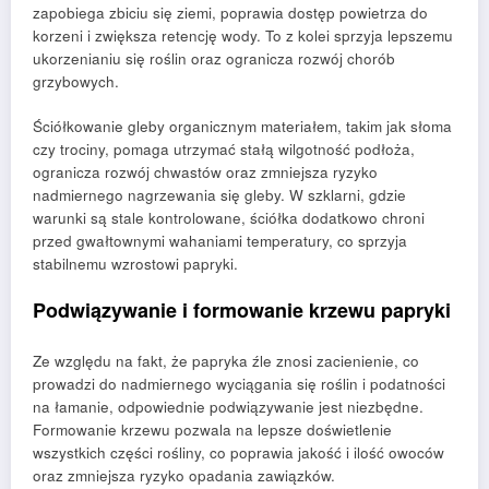
zapobiega zbiciu się ziemi, poprawia dostęp powietrza do
korzeni i zwiększa retencję wody. To z kolei sprzyja lepszemu
ukorzenianiu się roślin oraz ogranicza rozwój chorób
grzybowych.
Ściółkowanie gleby organicznym materiałem, takim jak słoma
czy trociny, pomaga utrzymać stałą wilgotność podłoża,
ogranicza rozwój chwastów oraz zmniejsza ryzyko
nadmiernego nagrzewania się gleby. W szklarni, gdzie
warunki są stale kontrolowane, ściółka dodatkowo chroni
przed gwałtownymi wahaniami temperatury, co sprzyja
stabilnemu wzrostowi papryki.
Podwiązywanie i formowanie krzewu papryki
Ze względu na fakt, że papryka źle znosi zacienienie, co
prowadzi do nadmiernego wyciągania się roślin i podatności
na łamanie, odpowiednie podwiązywanie jest niezbędne.
Formowanie krzewu pozwala na lepsze doświetlenie
wszystkich części rośliny, co poprawia jakość i ilość owoców
oraz zmniejsza ryzyko opadania zawiązków.