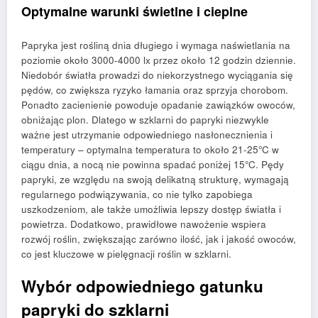
Optymalne warunki świetlne i cieplne
Papryka jest rośliną dnia długiego i wymaga naświetlania na
poziomie około 3000-4000 lx przez około 12 godzin dziennie.
Niedobór światła prowadzi do niekorzystnego wyciągania się
pędów, co zwiększa ryzyko łamania oraz sprzyja chorobom.
Ponadto zacienienie powoduje opadanie zawiązków owoców,
obniżając plon. Dlatego w szklarni do papryki niezwykle
ważne jest utrzymanie odpowiedniego nasłonecznienia i
temperatury – optymalna temperatura to około 21-25°C w
ciągu dnia, a nocą nie powinna spadać poniżej 15°C. Pędy
papryki, ze względu na swoją delikatną strukturę, wymagają
regularnego podwiązywania, co nie tylko zapobiega
uszkodzeniom, ale także umożliwia lepszy dostęp światła i
powietrza. Dodatkowo, prawidłowe nawożenie wspiera
rozwój roślin, zwiększając zarówno ilość, jak i jakość owoców,
co jest kluczowe w pielęgnacji roślin w szklarni.
Wybór odpowiedniego gatunku
papryki do szklarni