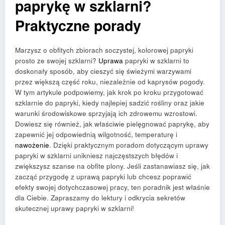
paprykę w szklarni?
Praktyczne porady
Marzysz o obfitych zbiorach soczystej, kolorowej papryki
prosto ze swojej szklarni?
Uprawa
papryki w szklarni to
doskonały sposób, aby cieszyć się świeżymi warzywami
przez większą część roku, niezależnie od kaprysów pogody.
W tym artykule podpowiemy, jak krok po kroku przygotować
szklarnie do papryki, kiedy najlepiej sadzić rośliny oraz jakie
warunki środowiskowe sprzyjają ich zdrowemu wzrostowi.
Dowiesz się również, jak właściwie pielęgnować paprykę, aby
zapewnić jej odpowiednią wilgotność, temperaturę i
nawożenie
. Dzięki praktycznym poradom dotyczącym uprawy
papryki w szklarni unikniesz najczęstszych błędów i
zwiększysz szanse na obfite plony. Jeśli zastanawiasz się, jak
zacząć przygodę z uprawą papryki lub chcesz poprawić
efekty swojej dotychczasowej pracy, ten poradnik jest właśnie
dla Ciebie. Zapraszamy do lektury i odkrycia sekretów
skutecznej uprawy papryki w szklarni!