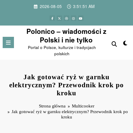
Przejdź
2026-08-05
3:51:52 AM
do
treści
Polonico – wiadomości z
Polski i nie tylko
Portal o Polsce, kulturze i tradycjach
polskich
Jak gotować ryż w garnku
elektrycznym? Przewodnik krok po
kroku
Strona główna
Multicooker
Jak gotować ryż w garnku elektrycznym? Przewodnik krok po
kroku