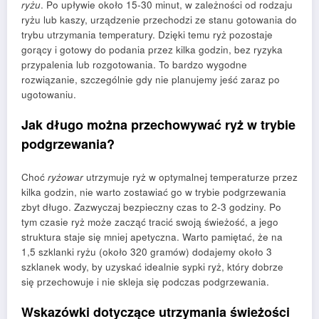
ryżu
. Po upływie około 15-30 minut, w zależności od rodzaju
ryżu lub kaszy, urządzenie przechodzi ze stanu gotowania do
trybu utrzymania temperatury. Dzięki temu ryż pozostaje
gorący i gotowy do podania przez kilka godzin, bez ryzyka
przypalenia lub rozgotowania. To bardzo wygodne
rozwiązanie, szczególnie gdy nie planujemy jeść zaraz po
ugotowaniu.
Jak długo można przechowywać ryż w trybie
podgrzewania?
Choć
ryżowar
utrzymuje ryż w optymalnej temperaturze przez
kilka godzin, nie warto zostawiać go w trybie podgrzewania
zbyt długo. Zazwyczaj bezpieczny czas to 2-3 godziny. Po
tym czasie ryż może zacząć tracić swoją świeżość, a jego
struktura staje się mniej apetyczna. Warto pamiętać, że na
1,5 szklanki ryżu (około 320 gramów) dodajemy około 3
szklanek wody, by uzyskać idealnie sypki ryż, który dobrze
się przechowuje i nie skleja się podczas podgrzewania.
Wskazówki dotyczące utrzymania świeżości