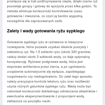
przełącza się w tryb podtrzymywania ciepła, dzięki czemu ryż
pozostaje gorący i gotowy do spożycia przez kilka godzin. Ta
metoda eliminuje konieczność kontrolowania czasu
gotowania i mieszania, co czyni ją bardzo wygodną
szczególnie dla zapracowanych osób.
Zalety i wady gotowania ryżu sypkiego
Gotowanie sypkiego ryżu w ryżowarze to klasyczne
rozwiązanie, które pozwala uzyskać idealnie puszysty i
oddzielony ryż. Na 1,5 szklanki ryżu (około 320 gramów)
należy dodać około 3 szklanek wody, co daje optymalną
konsystencję. Ryżowar podgrzewa wodę, która jest
stopniowo wchłaniana przez ziarna, a po ugotowaniu
urządzenie automatycznie się wyłącza, zapobiegając
rozgotowaniu czy niedogotowaniu. Do zalet tego sposobu
należy precyzyjna kontrola tekstury ryżu oraz możliwość
użycia różnych gatunków sypkiego ryżu. Wadą może być
natomiast konieczność dokładnego odmierzania składników i
ewentualne eksperymentowanie z proporcjami wody,
zwłaszcza na początku nauki.