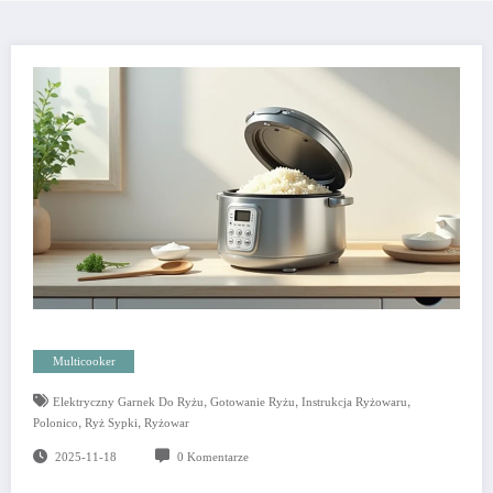
Multicooker
,
,
,
Elektryczny Garnek Do Ryżu
Gotowanie Ryżu
Instrukcja Ryżowaru
,
,
Polonico
Ryż Sypki
Ryżowar
2025-11-18
0 Komentarze