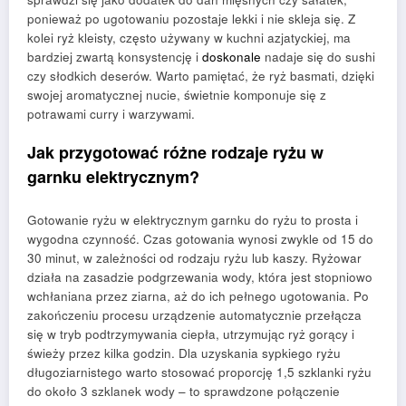
ponieważ po ugotowaniu pozostaje lekki i nie skleja się. Z
kolei ryż kleisty, często używany w kuchni azjatyckiej, ma
bardziej zwartą konsystencję i
doskonale
nadaje się do sushi
czy słodkich deserów. Warto pamiętać, że ryż basmati, dzięki
swojej aromatycznej nucie, świetnie komponuje się z
potrawami curry i warzywami.
Jak przygotować różne rodzaje ryżu w
garnku elektrycznym?
Gotowanie ryżu w elektrycznym garnku do ryżu to prosta i
wygodna czynność. Czas gotowania wynosi zwykle od 15 do
30 minut, w zależności od rodzaju ryżu lub kaszy. Ryżowar
działa na zasadzie podgrzewania wody, która jest stopniowo
wchłaniana przez ziarna, aż do ich pełnego ugotowania. Po
zakończeniu procesu urządzenie automatycznie przełącza
się w tryb podtrzymywania ciepła, utrzymując ryż gorący i
świeży przez kilka godzin. Dla uzyskania sypkiego ryżu
długoziarnistego warto stosować proporcję 1,5 szklanki ryżu
do około 3 szklanek wody – to sprawdzone połączenie