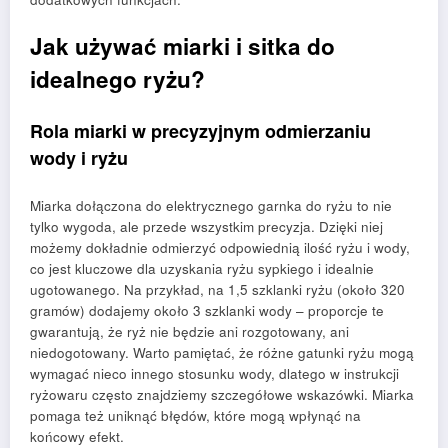
Jak używać miarki i sitka do
idealnego ryżu?
Rola miarki w precyzyjnym odmierzaniu
wody i ryżu
Miarka dołączona do elektrycznego garnka do ryżu to nie
tylko wygoda, ale przede wszystkim precyzja. Dzięki niej
możemy dokładnie odmierzyć odpowiednią ilość ryżu i wody,
co jest kluczowe dla uzyskania ryżu sypkiego i idealnie
ugotowanego. Na przykład, na 1,5 szklanki ryżu (około 320
gramów) dodajemy około 3 szklanki wody – proporcje te
gwarantują, że ryż nie będzie ani rozgotowany, ani
niedogotowany. Warto pamiętać, że różne gatunki ryżu mogą
wymagać nieco innego stosunku wody, dlatego w instrukcji
ryżowaru często znajdziemy szczegółowe wskazówki. Miarka
pomaga też uniknąć błędów, które mogą wpłynąć na
końcowy efekt.