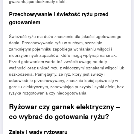
gwarantujące doskonały efekt.
Przechowywanie i świeżość ryżu przed
gotowaniem
Świeżość ryżu ma duże znaczenie dla jakości ugotowanego
dania. Przechowywanie ryżu w suchym, szczelnie
zamkniętym pojemniku zapobiega wchłanianiu wilgoci i
nieprzyjemnych zapachów, które mogą wpłynąć na smak.
Przed gotowaniem warto też zwrócić uwagę na datę
ważności oraz unikać ryżu z widocznymi oznakami wilgoci lub
uszkodzenia. Pamiętajmy, że ryż, który jest świeży i
odpowiednio przechowywany, znacznie lepiej spisze się w
garnku elektrycznym, zapewniając puszysty i sypki efekt, bez
ryzyka rozgotowania czy niedogotowania.
Ryżowar czy garnek elektryczny –
co wybrać do gotowania ryżu?
Zalety i wady ryżowaru