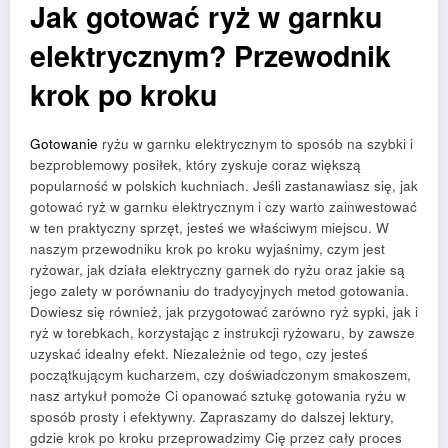
Jak gotować ryż w garnku
elektrycznym? Przewodnik
krok po kroku
Gotowanie
ryżu w garnku elektrycznym to sposób na szybki i
bezproblemowy posiłek, który zyskuje coraz większą
popularność w polskich kuchniach. Jeśli zastanawiasz się, jak
gotować ryż w garnku elektrycznym i czy warto zainwestować
w ten praktyczny sprzęt, jesteś we właściwym miejscu. W
naszym przewodniku krok po kroku wyjaśnimy, czym jest
ryżowar, jak działa elektryczny garnek do ryżu oraz jakie są
jego zalety w porównaniu do tradycyjnych metod gotowania.
Dowiesz się również, jak przygotować zarówno ryż sypki, jak i
ryż w torebkach, korzystając z instrukcji ryżowaru, by zawsze
uzyskać idealny efekt. Niezależnie od tego, czy jesteś
początkującym kucharzem, czy doświadczonym smakoszem,
nasz artykuł pomoże Ci opanować sztukę gotowania ryżu w
sposób prosty i efektywny. Zapraszamy do dalszej lektury,
gdzie krok po kroku przeprowadzimy Cię przez cały proces