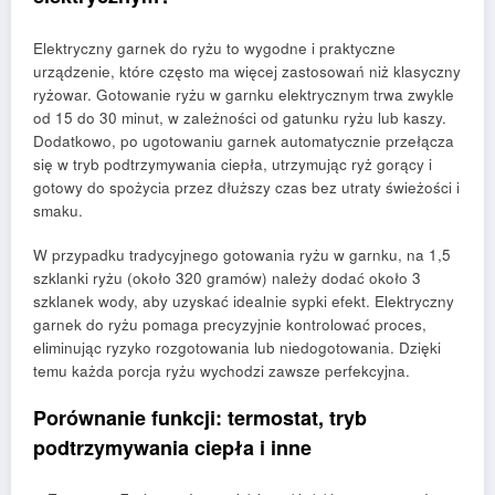
Elektryczny garnek do ryżu to wygodne i praktyczne
urządzenie, które często ma więcej zastosowań niż klasyczny
ryżowar. Gotowanie ryżu w garnku elektrycznym trwa zwykle
od 15 do 30 minut, w zależności od gatunku ryżu lub kaszy.
Dodatkowo, po ugotowaniu garnek automatycznie przełącza
się w tryb podtrzymywania ciepła, utrzymując ryż gorący i
gotowy do spożycia przez dłuższy czas bez utraty świeżości i
smaku.
W przypadku tradycyjnego gotowania ryżu w garnku, na 1,5
szklanki ryżu (około 320 gramów) należy dodać około 3
szklanek wody, aby uzyskać idealnie sypki efekt. Elektryczny
garnek do ryżu pomaga precyzyjnie kontrolować proces,
eliminując ryzyko rozgotowania lub niedogotowania. Dzięki
temu każda porcja ryżu wychodzi zawsze perfekcyjna.
Porównanie funkcji: termostat, tryb
podtrzymywania ciepła i inne