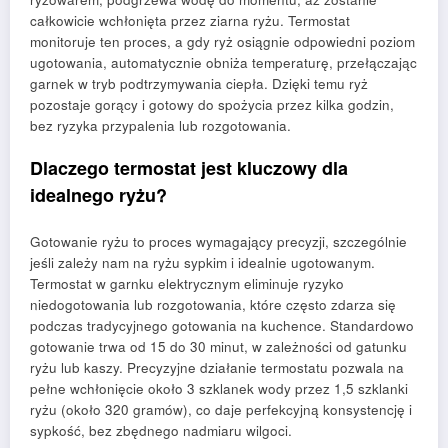
całkowicie wchłonięta przez ziarna ryżu. Termostat
monitoruje ten proces, a gdy ryż osiągnie odpowiedni poziom
ugotowania, automatycznie obniża temperaturę, przełączając
garnek w tryb podtrzymywania ciepła. Dzięki temu ryż
pozostaje gorący i gotowy do spożycia przez kilka godzin,
bez ryzyka przypalenia lub rozgotowania.
Dlaczego termostat jest kluczowy dla
idealnego ryżu?
Gotowanie ryżu to proces wymagający precyzji, szczególnie
jeśli zależy nam na ryżu sypkim i idealnie ugotowanym.
Termostat w garnku elektrycznym eliminuje ryzyko
niedogotowania lub rozgotowania, które często zdarza się
podczas tradycyjnego gotowania na kuchence. Standardowo
gotowanie trwa od 15 do 30 minut, w zależności od gatunku
ryżu lub kaszy. Precyzyjne działanie termostatu pozwala na
pełne wchłonięcie około 3 szklanek wody przez 1,5 szklanki
ryżu (około 320 gramów), co daje perfekcyjną konsystencję i
sypkość, bez zbędnego nadmiaru wilgoci.