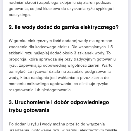
nadmiar skrobi i zapobiega sklejaniu się ziaren podczas
gotowania, co jest kluczowe do uzyskania ryżu sypkiego i
puszystego.
2. Ile wody dodać do garnka elektrycznego?
W garnku elektrycznym ilość dodanej wody ma ogromne
znaczenie dla końcowego efektu. Dla wspomnianych 1,5
szklanki ryżu najlepiej dodać około 3 szklanek wody. To
proporcja, która sprawdza się przy tradycyjnym gotowaniu
ryżu, zapewniając odpowiednią wilgotność ziaren. Warto
pamiętać, że ryżowar działa na zasadzie podgrzewania
wody, która następnie jest wchłaniana przez ziarna do
momentu całkowitego ugotowania, co eliminuje ryzyko
rozgotowania lub niedogotowania.
3. Uruchomienie i dobór odpowiedniego
trybu gotowania
Po dodaniu ryżu i wody można przejść do włączenia
urządzenia. Gotowanie ryżu w garnku elektrycznym zwykle