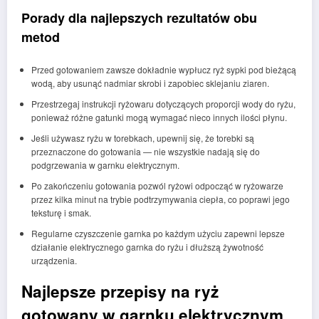
Porady dla najlepszych rezultatów obu
metod
Przed gotowaniem zawsze dokładnie wypłucz ryż sypki pod bieżącą
wodą, aby usunąć nadmiar skrobi i zapobiec sklejaniu ziaren.
Przestrzegaj instrukcji ryżowaru dotyczących proporcji wody do ryżu,
ponieważ różne gatunki mogą wymagać nieco innych ilości płynu.
Jeśli używasz ryżu w torebkach, upewnij się, że torebki są
przeznaczone do gotowania — nie wszystkie nadają się do
podgrzewania w garnku elektrycznym.
Po zakończeniu gotowania pozwól ryżowi odpocząć w ryżowarze
przez kilka minut na trybie podtrzymywania ciepła, co poprawi jego
teksturę i smak.
Regularne czyszczenie garnka po każdym użyciu zapewni lepsze
działanie elektrycznego garnka do ryżu i dłuższą żywotność
urządzenia.
Najlepsze przepisy na ryż
gotowany w garnku elektrycznym