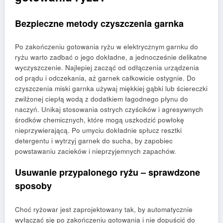
Bezpieczne metody czyszczenia garnka
Po zakończeniu gotowania ryżu w elektrycznym garnku do
ryżu warto zadbać o jego dokładne, a jednocześnie delikatne
wyczyszczenie. Najlepiej zacząć od odłączenia urządzenia
od prądu i odczekania, aż garnek całkowicie ostygnie. Do
czyszczenia miski garnka używaj miękkiej gąbki lub ściereczki
zwilżonej ciepłą wodą z dodatkiem łagodnego płynu do
naczyń. Unikaj stosowania ostrych czyścików i agresywnych
środków chemicznych, które mogą uszkodzić powłokę
nieprzywierającą. Po umyciu dokładnie spłucz resztki
detergentu i wytrzyj garnek do sucha, by zapobiec
powstawaniu zacieków i nieprzyjemnych zapachów.
Usuwanie przypalonego ryżu – sprawdzone
sposoby
Choć ryżowar jest zaprojektowany tak, by automatycznie
wyłączać się po zakończeniu gotowania i nie dopuścić do