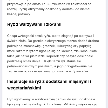
przyprawy, a po około 15-30 minutach (w zależności od
rodzaju ryżu) otrzymamy doskonały dodatek do niemal
każdej potrawy.
Ryż z warzywami i ziołami
Chcąc wzbogacić smak ryżu, warto sięgnąć po warzywa i
świeże zioła. Do garnka elektrycznego można dodać drobno
pokrojoną marchewkę, groszek, kukurydzę czy paprykę,
które razem z ryżem ugotują się na idealną miękkość. Zioła
takie jak natka pietruszki, koperek czy bazylia doskonale
podkreślą smak dania. Dzięki temu ryż stanie się
pełnowartościowym posiłkiem, a jego przygotowanie nie
zajmie więcej czasu niż samo gotowanie w ryżowarze.
Inspiracje na ryż z dodatkami mięsnymi i
wegetariańskimi
Ryż ugotowany w elektrycznym garnku do ryżu doskonale
łączy się z różnorodnymi dodatkami. Miłośnicy mięsa mogą