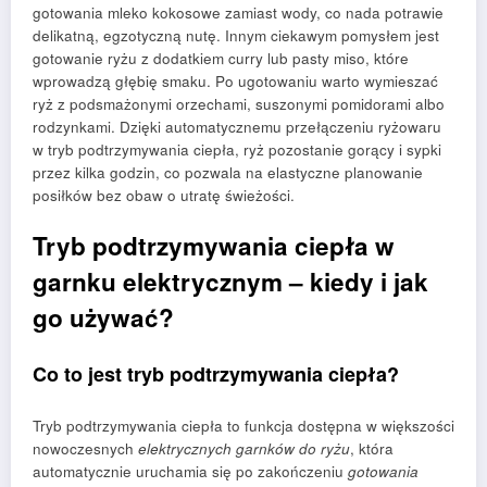
gotowania mleko kokosowe zamiast wody, co nada potrawie
delikatną, egzotyczną nutę. Innym ciekawym pomysłem jest
gotowanie ryżu z dodatkiem curry lub pasty miso, które
wprowadzą głębię smaku. Po ugotowaniu warto wymieszać
ryż z podsmażonymi orzechami, suszonymi pomidorami albo
rodzynkami. Dzięki automatycznemu przełączeniu ryżowaru
w tryb podtrzymywania ciepła, ryż pozostanie gorący i sypki
przez kilka godzin, co pozwala na elastyczne planowanie
posiłków bez obaw o utratę świeżości.
Tryb podtrzymywania ciepła w
garnku elektrycznym – kiedy i jak
go używać?
Co to jest tryb podtrzymywania ciepła?
Tryb podtrzymywania ciepła to funkcja dostępna w większości
nowoczesnych
elektrycznych garnków do ryżu
, która
automatycznie uruchamia się po zakończeniu
gotowania