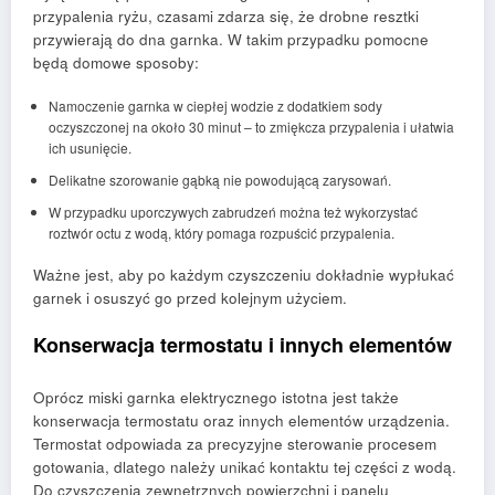
przypalenia ryżu, czasami zdarza się, że drobne resztki
przywierają do dna garnka. W takim przypadku pomocne
będą domowe sposoby:
Namoczenie garnka w ciepłej wodzie z dodatkiem sody
oczyszczonej na około 30 minut – to zmiękcza przypalenia i ułatwia
ich usunięcie.
Delikatne szorowanie gąbką nie powodującą zarysowań.
W przypadku uporczywych zabrudzeń można też wykorzystać
roztwór octu z wodą, który pomaga rozpuścić przypalenia.
Ważne jest, aby po każdym czyszczeniu dokładnie wypłukać
garnek i osuszyć go przed kolejnym użyciem.
Konserwacja termostatu i innych elementów
Oprócz miski garnka elektrycznego istotna jest także
konserwacja termostatu oraz innych elementów urządzenia.
Termostat odpowiada za precyzyjne sterowanie procesem
gotowania, dlatego należy unikać kontaktu tej części z wodą.
Do czyszczenia zewnętrznych powierzchni i panelu