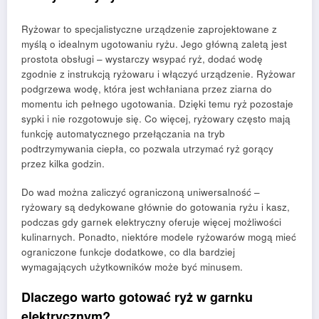
Ryżowar to specjalistyczne urządzenie zaprojektowane z
myślą o idealnym ugotowaniu ryżu. Jego główną zaletą jest
prostota obsługi – wystarczy wsypać ryż, dodać wodę
zgodnie z instrukcją ryżowaru i włączyć urządzenie. Ryżowar
podgrzewa wodę, która jest wchłaniana przez ziarna do
momentu ich pełnego ugotowania. Dzięki temu ryż pozostaje
sypki i nie rozgotowuje się. Co więcej, ryżowary często mają
funkcję automatycznego przełączania na tryb
podtrzymywania ciepła, co pozwala utrzymać ryż gorący
przez kilka godzin.
Do wad można zaliczyć ograniczoną uniwersalność –
ryżowary są dedykowane głównie do gotowania ryżu i kasz,
podczas gdy garnek elektryczny oferuje więcej możliwości
kulinarnych. Ponadto, niektóre modele ryżowarów mogą mieć
ograniczone funkcje dodatkowe, co dla bardziej
wymagających użytkowników może być minusem.
Dlaczego warto gotować ryż w garnku
elektrycznym?