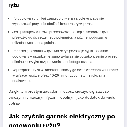
ryżu
Po ugotowaniu unikaj częstego otwierania pokrywy, aby nie
wypuszczać pary i nie obniżać temperatury w garnku.
Jeśli planujesz dłuższe przechowywanie, lepiej schłodzić ryż i
przełożyć go do szczelnego pojemnika, a później podgrzać w
mikrofalówce lub na patelni.
Podczas gotowania w ryżowarze ryż pozostaje sypki i idealnie
ugotowany – urządzenie samo wyłącza się po zakończeniu procesu,
eliminując ryzyko rozgotowania lub niedogotowania.
W przypadku ryżu w torebkach, należy gotować woreczek zanurzony
w wrzącej wodzie przez 10-20 minut, zgodnie z instrukcją na
opakowaniu.
Dzięki tym prostym zasadom możesz cieszyć się zawsze
świeżym i smacznym ryżem, idealnym jako dodatek do wielu
potraw.
Jak czyścić garnek elektryczny po
gotowaniu ryżu?