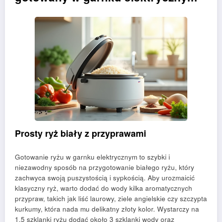
Prosty ryż biały z przyprawami
Gotowanie ryżu w garnku elektrycznym to szybki i
niezawodny sposób na przygotowanie białego ryżu, który
zachwyca swoją puszystością i sypkością. Aby urozmaicić
klasyczny ryż, warto dodać do wody kilka aromatycznych
przypraw, takich jak liść laurowy, ziele angielskie czy szczypta
kurkumy, która nada mu delikatny złoty kolor. Wystarczy na
1,5 szklanki ryżu dodać około 3 szklanki wody oraz