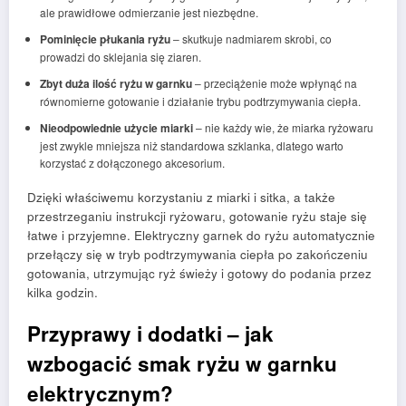
ale prawidłowe odmierzanie jest niezbędne.
Pominięcie płukania ryżu
– skutkuje nadmiarem skrobi, co
prowadzi do sklejania się ziaren.
Zbyt duża ilość ryżu w garnku
– przeciążenie może wpłynąć na
równomierne gotowanie i działanie trybu podtrzymywania ciepła.
Nieodpowiednie użycie miarki
– nie każdy wie, że miarka ryżowaru
jest zwykle mniejsza niż standardowa szklanka, dlatego warto
korzystać z dołączonego akcesorium.
Dzięki właściwemu korzystaniu z miarki i sitka, a także
przestrzeganiu instrukcji ryżowaru, gotowanie ryżu staje się
łatwe i przyjemne. Elektryczny garnek do ryżu automatycznie
przełączy się w tryb podtrzymywania ciepła po zakończeniu
gotowania, utrzymując ryż świeży i gotowy do podania przez
kilka godzin.
Przyprawy i dodatki – jak
wzbogacić smak ryżu w garnku
elektrycznym?