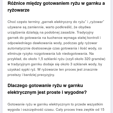
Różnice między gotowaniem ryżu w garnku a
ryżowarze
Choć często terminy „garnek elektryczny do ryżu” i „ryżowar”
używane są zamiennie, warto podkreślić, że obydwa
urządzenia działają na podobnej zasadzie. Tradycyjny
garnek do gotowania na kuchence wymaga stałej kontroli i
odpowiedniego dawkowania wody, podczas gdy ryżowar
automatycznie dostosowuje czas gotowania i ilość wody, co
eliminuje ryzyko rozgotowania lub niedogotowania. Na
przykład, do około 1,5 szklanki ryżu (czyli około 320 gramów)
w tradycyjnym garnku dodaje się około 3 szklanek wody, by
uzyskać sypki ryż. W ryżowarze ten proces jest znacznie
prostszy i bardziej precyzyjny.
Dlaczego gotowanie ryżu w garnku
elektrycznym jest proste i wygodne?
Gotowanie ryżu w garnku elektrycznym to przede wszystkim
wygoda i oszczędność czasu. Cały proces trwa zwykle od 15