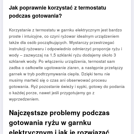
Jak poprawnie korzystać z termostatu
podczas gotowania?
Korzystanie z termostatu w garnku elektrycznym jest bardzo
proste i intuicyjne, co czyni ryżowar idealnym urządzeniem
także dla osób początkujących. Wystarczy przestrzegać
instrukcji ryżowaru i odpowiednio odmierzyć proporcje ryżu i
wody – zazwyczaj na 1,5 szklanki ryżu dodajemy około 3
szklanek wody. Po włączeniu urządzenia, termostat sam
zadba o całkowite ugotowanie ziaren, a następnie przełączy
garnek w tryb podtrzymywania ciepła. Dzięki temu nie
musimy martwić się o czas ani obserwować procesu
gotowania. Ryż pozostanie świeży i sypki, gotowy do podania
o każdej porze, nawet jeśli przygotujemy go z
wyprzedzeniem.
Najczęstsze problemy podczas
gotowania ryżu w garnku
elektrycznym i jak je rozwiązać