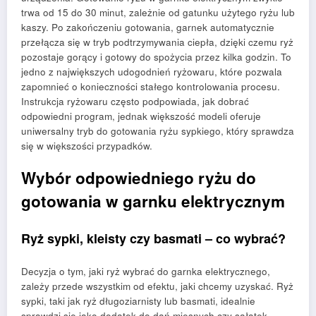
trwa od 15 do 30 minut, zależnie od gatunku użytego ryżu lub
kaszy. Po zakończeniu gotowania, garnek automatycznie
przełącza się w tryb podtrzymywania ciepła, dzięki czemu ryż
pozostaje gorący i gotowy do spożycia przez kilka godzin. To
jedno z największych udogodnień ryżowaru, które pozwala
zapomnieć o konieczności stałego kontrolowania procesu.
Instrukcja ryżowaru często podpowiada, jak dobrać
odpowiedni program, jednak większość modeli oferuje
uniwersalny tryb do gotowania ryżu sypkiego, który sprawdza
się w większości przypadków.
Wybór odpowiedniego ryżu do
gotowania w garnku elektrycznym
Ryż sypki, kleisty czy basmati – co wybrać?
Decyzja o tym, jaki ryż wybrać do garnka elektrycznego,
zależy przede wszystkim od efektu, jaki chcemy uzyskać. Ryż
sypki, taki jak ryż długoziarnisty lub basmati, idealnie
sprawdzi się jako dodatek do dań mięsnych czy sałatek,