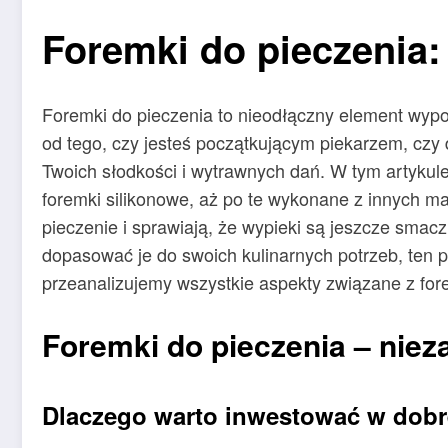
Foremki do pieczenia:
Foremki do pieczenia to nieodłączny element wypo
od tego, czy jesteś początkującym piekarzem, cz
Twoich słodkości i wytrawnych dań. W tym artyku
foremki silikonowe, aż po te wykonane z innych ma
pieczenie i sprawiają, że wypieki są jeszcze smaczn
dopasować je do swoich kulinarnych potrzeb, ten p
przeanalizujemy wszystkie aspekty związane z for
Foremki do pieczenia – niez
Dlaczego warto inwestować w dobr