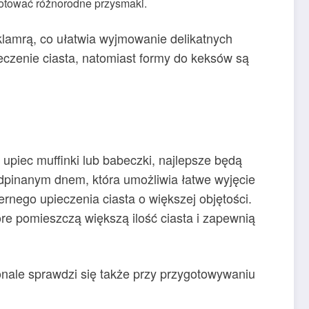
ygotować różnorodne przysmaki.
lamrą, co ułatwia wyjmowanie delikatnych
czenie ciasta, natomiast formy do keksów są
piec muffinki lub babeczki, najlepsze będą
 odpinanym dnem, która umożliwia łatwe wyjęcie
rnego upieczenia ciasta o większej objętości.
óre pomieszczą większą ilość ciasta i zapewnią
onale sprawdzi się także przy przygotowywaniu