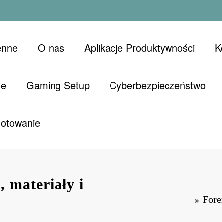
enne
O nas
Aplikacje Produktywności
K
me
Gaming Setup
Cyberbezpieczeństwo
Gotowanie
, materiały i
Fore