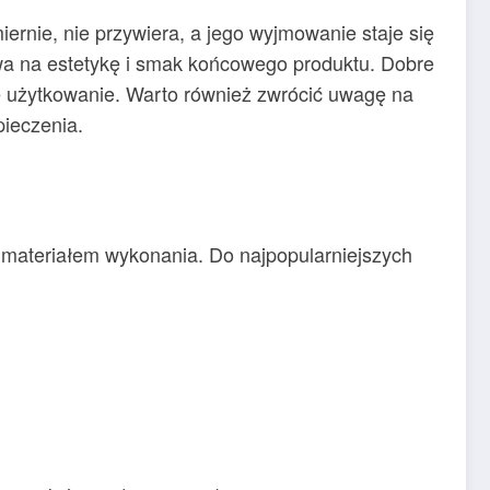
ernie, nie przywiera, a jego wyjmowanie staje się
ływa na estetykę i smak końcowego produktu. Dobre
e użytkowanie. Warto również zwrócić uwagę na
pieczenia.
z materiałem wykonania. Do najpopularniejszych