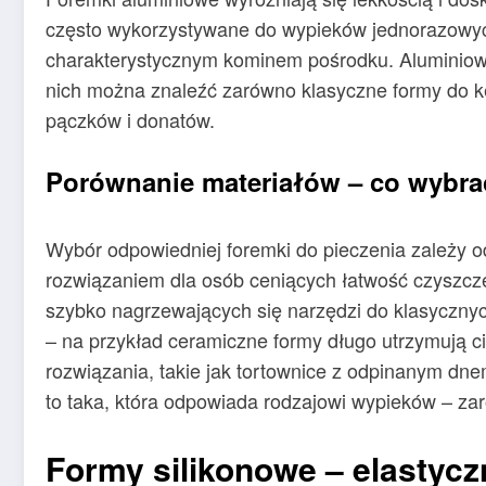
często wykorzystywane do wypieków jednorazowych
charakterystycznym kominem pośrodku. Aluminiowe
nich można znaleźć zarówno klasyczne formy do kek
pączków i donatów.
Porównanie materiałów – co wybr
Wybór odpowiedniej foremki do pieczenia zależy 
rozwiązaniem dla osób ceniących łatwość czyszczen
szybko nagrzewających się narzędzi do klasycznyc
– na przykład ceramiczne formy długo utrzymują 
rozwiązania, takie jak tortownice z odpinanym dne
to taka, która odpowiada rodzajowi wypieków – zaró
Formy silikonowe – elastycz