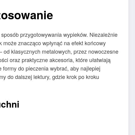
stosowanie
ić sposób przygotowywania wypieków. Niezależnie
ek może znacząco wpłynąć na efekt końcowy
a – od klasycznych metalowych, przez nowoczesne
ci oraz praktyczne akcesoria, które ułatwiają
ie formy do pieczenia wybrać, aby najlepiej
y do dalszej lektury, gdzie krok po kroku
uchni