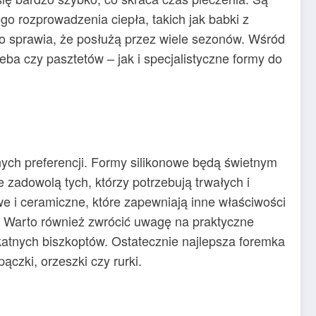
 rozprowadzenia ciepła, takich jak babki z
 sprawia, że posłużą przez wiele sezonów. Wśród
ba czy pasztetów – jak i specjalistyczne formy do
ych preferencji. Formy silikonowe będą świetnym
 zadowolą tych, którzy potrzebują trwałych i
e i ceramiczne, które zapewniają inne właściwości
. Warto również zwrócić uwagę na praktyczne
katnych biszkoptów. Ostatecznie najlepsza foremka
ączki, orzeszki czy rurki.