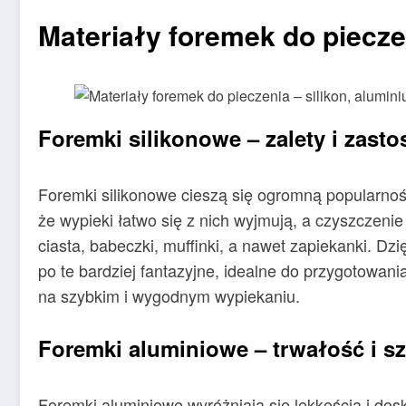
Materiały foremek do pieczen
Foremki silikonowe – zalety i zast
Foremki silikonowe cieszą się ogromną popularnoś
że wypieki łatwo się z nich wyjmują, a czyszczeni
ciasta, babeczki, muffinki, a nawet zapiekanki. D
po te bardziej fantazyjne, idealne do przygotowani
na szybkim i wygodnym wypiekaniu.
Foremki aluminiowe – trwałość i s
Foremki aluminiowe wyróżniają się lekkością i dos