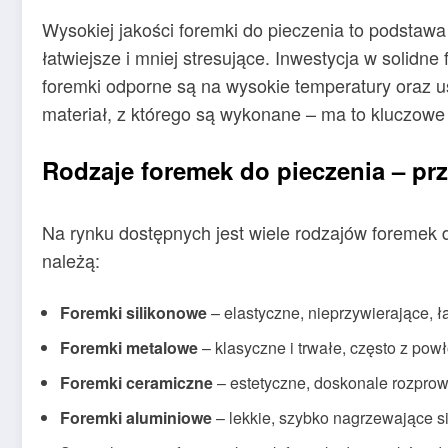
Wysokiej jakości foremki do pieczenia to podstawa
łatwiejsze i mniej stresujące. Inwestycja w solid
foremki odporne są na wysokie temperatury oraz 
materiał, z którego są wykonane – ma to kluczowe
Rodzaje foremek do pieczenia – pr
Na rynku dostępnych jest wiele rodzajów foremek d
należą:
Foremki silikonowe
– elastyczne, nieprzywierające, 
Foremki metalowe
– klasyczne i trwałe, często z po
Foremki ceramiczne
– estetyczne, doskonale rozprowa
Foremki aluminiowe
– lekkie, szybko nagrzewające 