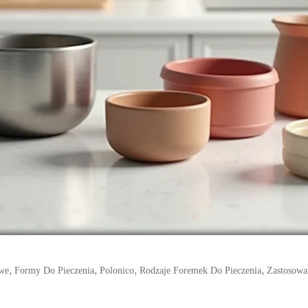
,
,
,
,
owe
Formy Do Pieczenia
Polonico
Rodzaje Foremek Do Pieczenia
Zastosowa