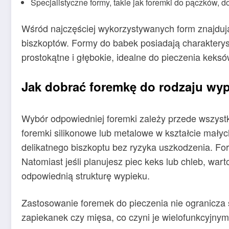
Specjalistyczne formy, takie jak foremki do pączków, 
Wśród najczęściej wykorzystywanych form znajdują
biszkoptów. Formy do babek posiadają charakterys
prostokątne i głębokie, idealne do pieczenia keksó
Jak dobrać foremkę do rodzaju wy
Wybór odpowiedniej foremki zależy przede wszystk
foremki silikonowe lub metalowe w kształcie małyc
delikatnego biszkoptu bez ryzyka uszkodzenia. Fo
Natomiast jeśli planujesz piec keks lub chleb, war
odpowiednią strukturę wypieku.
Zastosowanie foremek do pieczenia nie ogranicza 
zapiekanek czy mięsa, co czyni je wielofunkcyjnym