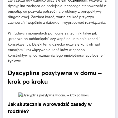
zwłaszcza gdy dziecko uczy się
samodzielności
. Pozytywna
dyscyplina zachęca do podejścia łączącego stanowczość z
empatią, co pozwala patrzeć na problemy z perspektywy
długofalowej. Zamiast karać, warto szukać przyczyn
zachowań i wspólnie z dzieckiem wypracować rozwiązania.
W trudnych momentach pomocne są techniki takie jak
„przerwa na ochłonięcie” czy wspólne ustalanie zasad i
konsekwencji. Dzięki temu dziecko uczy się kontroli nad
emocjami i rozwiązywania konfliktów w sposób
konstruktywny, co wzmacnia jego umiejętności społeczne i
życiowe.
Dyscyplina pozytywna w domu –
krok po kroku
Jak skutecznie wprowadzić zasady w
rodzinie?