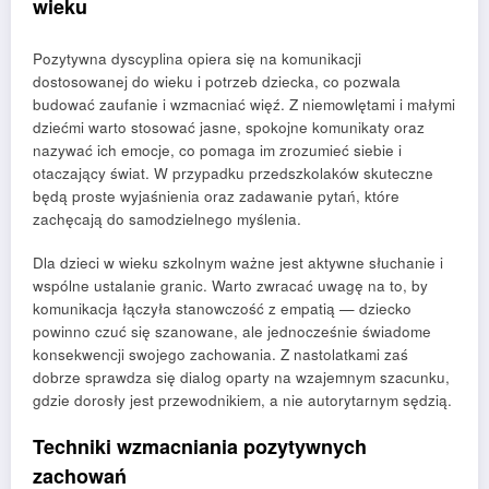
wieku
Pozytywna dyscyplina opiera się na komunikacji
dostosowanej do wieku i potrzeb dziecka, co pozwala
budować zaufanie i wzmacniać więź. Z niemowlętami i małymi
dziećmi warto stosować jasne, spokojne komunikaty oraz
nazywać ich emocje, co pomaga im zrozumieć siebie i
otaczający świat. W przypadku przedszkolaków skuteczne
będą proste wyjaśnienia oraz zadawanie pytań, które
zachęcają do samodzielnego myślenia.
Dla dzieci w wieku szkolnym ważne jest aktywne słuchanie i
wspólne ustalanie granic. Warto zwracać uwagę na to, by
komunikacja łączyła stanowczość z empatią — dziecko
powinno czuć się szanowane, ale jednocześnie świadome
konsekwencji swojego zachowania. Z nastolatkami zaś
dobrze sprawdza się dialog oparty na wzajemnym szacunku,
gdzie dorosły jest przewodnikiem, a nie autorytarnym sędzią.
Techniki wzmacniania pozytywnych
zachowań