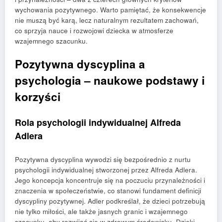
wychowania pozytywnego. Warto pamiętać, że konsekwencje
nie muszą być karą, lecz naturalnym rezultatem zachowań,
co sprzyja nauce i rozwojowi dziecka w atmosferze
wzajemnego szacunku.
Pozytywna dyscyplina a
psychologia – naukowe podstawy i
korzyści
Rola psychologii indywidualnej Alfreda
Adlera
Pozytywna dyscyplina wywodzi się bezpośrednio z nurtu
psychologii indywidualnej stworzonej przez Alfreda Adlera.
Jego koncepcja koncentruje się na poczuciu przynależności i
znaczenia w społeczeństwie, co stanowi fundament definicji
dyscypliny pozytywnej. Adler podkreślał, że dzieci potrzebują
nie tylko miłości, ale także jasnych granic i wzajemnego
szacunku, aby rozwijać się w zdrowym środowisku. Dzięki