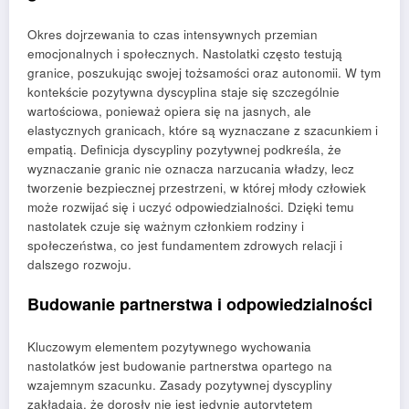
Okres dojrzewania to czas intensywnych przemian
emocjonalnych i społecznych. Nastolatki często testują
granice, poszukując swojej tożsamości oraz autonomii. W tym
kontekście pozytywna dyscyplina staje się szczególnie
wartościowa, ponieważ opiera się na jasnych, ale
elastycznych granicach, które są wyznaczane z szacunkiem i
empatią. Definicja dyscypliny pozytywnej podkreśla, że
wyznaczanie granic nie oznacza narzucania władzy, lecz
tworzenie bezpiecznej przestrzeni, w której młody człowiek
może rozwijać się i uczyć odpowiedzialności. Dzięki temu
nastolatek czuje się ważnym członkiem rodziny i
społeczeństwa, co jest fundamentem zdrowych relacji i
dalszego rozwoju.
Budowanie partnerstwa i odpowiedzialności
Kluczowym elementem pozytywnego wychowania
nastolatków jest budowanie partnerstwa opartego na
wzajemnym szacunku. Zasady pozytywnej dyscypliny
zakładają, że dorosły nie jest jedynie autorytetem