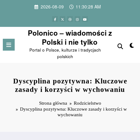
Przejdź
2026-08-09
11:30:29 AM
do
treści
Polonico – wiadomości z
Polski i nie tylko
Portal o Polsce, kulturze i tradycjach
polskich
Dyscyplina pozytywna: Kluczowe
zasady i korzyści w wychowaniu
Strona główna
Rodzicielstwo
Dyscyplina pozytywna: Kluczowe zasady i korzyści w
wychowaniu