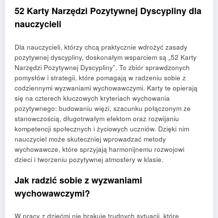
52 Karty Narzędzi Pozytywnej Dyscypliny dla
nauczycieli
Dla nauczycieli, którzy chcą praktycznie wdrożyć zasady
pozytywnej dyscypliny, doskonałym wsparciem są „52 Karty
Narzędzi Pozytywnej Dyscypliny”. To zbiór sprawdzonych
pomysłów i strategii, które pomagają w radzeniu sobie z
codziennymi wyzwaniami wychowawczymi. Karty te opierają
się na czterech kluczowych kryteriach wychowania
pozytywnego: budowaniu więzi, szacunku połączonym ze
stanowczością, długotrwałym efektom oraz rozwijaniu
kompetencji społecznych i życiowych uczniów. Dzięki nim
nauczyciel może skuteczniej wprowadzać metody
wychowawcze, które sprzyjają harmonijnemu rozwojowi
dzieci i tworzeniu pozytywnej atmosfery w klasie.
Jak radzić sobie z wyzwaniami
wychowawczymi?
W pracy z dziećmi nie brakuje trudnych sytuacji, które