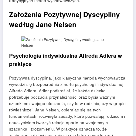
tradycyjnych metod wychowawczych.
Założenia Pozytywnej Dyscypliny
według Jane Nelsen
Psychologia indywidualna Alfreda Adlera w
praktyce
Pozytywna dyscyplina, jako klasyczna metoda wychowawcza,
wywodzi się bezpośrednio z nurtu psychologii indywidualnej
Alfreda Adlera. Adler podkreślał, że każde dziecko
potrzebuje poczucia przynależności oraz bycia ważnym
członkiem swojego otoczenia, czy to w rodzinie, czy w grupie
rówieśniczej. Jane Nelsen, opierając się na tych
fundamentach, rozwinęła zasady, które pozwalają rodzicom i
nauczycielom tworzyć relacje oparte na wzajemnym
szacunku i zrozumieniu. W praktyce oznacza to, że
zachowania dzieci analizuje się nie tylko z punktu kar i