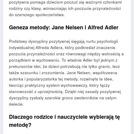
pozytywna pomaga dzieciom poczuć się ważnymi członkami
rodziny czy klasy, wzmacniając ich poczucie przynależności
do szerszego społeczeństwa.
Geneza metody: Jane Nelsen i Alfred Adler
Podstawy dyscypliny pozytywnej sięgają nurtu psychologii
indywidualnej Alfreda Adlera, który podkreślał znaczenie
poczucia przynależności oraz równowagi między wolnością a
porządkiem w wychowaniu. To właśnie Adler był jednym z
prekursorów idei, że dzieci potrzebują nie tylko granic, lecz
także szacunku i zrozumienia. Jane Nelsen, współczesna
autorka i popularyzatorka tej metody, rozwinęła te idee,
tworząc praktyczny system wychowawczy, który łączy
stanowczość z uprzejmością. Dzięki niej zasady pozytywnej
dyscypliny zyskały szerokie grono zwolenników na całym
świecie.
Dlaczego rodzice i nauczyciele wybierają tę
metodę?