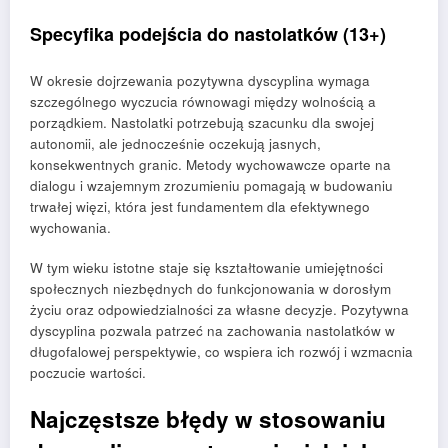
Specyfika podejścia do nastolatków (13+)
W okresie dojrzewania pozytywna dyscyplina wymaga
szczególnego wyczucia równowagi między wolnością a
porządkiem. Nastolatki potrzebują szacunku dla swojej
autonomii, ale jednocześnie oczekują jasnych,
konsekwentnych granic. Metody wychowawcze oparte na
dialogu i wzajemnym zrozumieniu pomagają w budowaniu
trwałej więzi, która jest fundamentem dla efektywnego
wychowania.
W tym wieku istotne staje się kształtowanie umiejętności
społecznych niezbędnych do funkcjonowania w dorosłym
życiu oraz odpowiedzialności za własne decyzje. Pozytywna
dyscyplina pozwala patrzeć na zachowania nastolatków w
długofalowej perspektywie, co wspiera ich rozwój i wzmacnia
poczucie wartości.
Najczęstsze błędy w stosowaniu