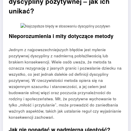
dyscypliny pozytywnej – jak ich
unikać?
Nieporozumienia i mity dotyczące metody
Jednym z najpowszechniejszych błędów jest mylenie
pozytywnej dyscypliny z nadmierną pobłażliwością lub
brakiem konsekwencji. Wiele osób uważa, że metoda ta
oznacza rezygnację z jasnych granic i pozwalanie dziecku na
wszystko, co jest jednak dalekie od definicji dyscypliny
pozytywnej. W rzeczywistości metoda opiera się na
wzajemnym szacunku i stanowczości, a jej celem jest
budowanie silnej więzi oraz poczucia przynależności do
rodziny i społeczeństwa. Mit, że pozytywne wychowanie to
tylko „miłość i przytulanie”, może prowadzić do zaniedbania
ważnych aspektów, takich jak ustalanie reguł czy wyjaśnianie
konsekwencji zachowań.
Jak nie popadać w nadmierną uległość?