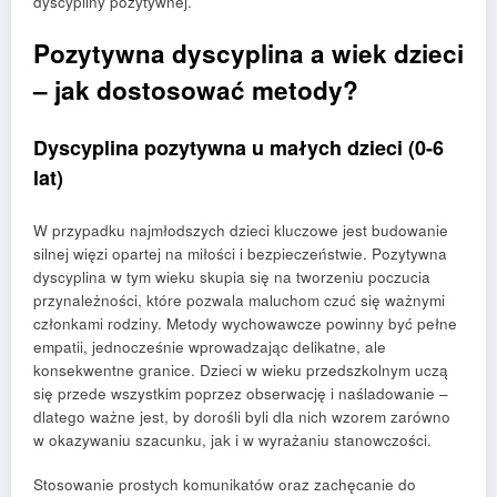
dyscypliny pozytywnej.
Pozytywna dyscyplina a wiek dzieci
– jak dostosować metody?
Dyscyplina pozytywna u małych dzieci (0-6
lat)
W przypadku najmłodszych dzieci kluczowe jest budowanie
silnej więzi opartej na miłości i bezpieczeństwie. Pozytywna
dyscyplina w tym wieku skupia się na tworzeniu poczucia
przynależności, które pozwala maluchom czuć się ważnymi
członkami rodziny. Metody wychowawcze powinny być pełne
empatii, jednocześnie wprowadzając delikatne, ale
konsekwentne granice. Dzieci w wieku przedszkolnym uczą
się przede wszystkim poprzez obserwację i naśladowanie –
dlatego ważne jest, by dorośli byli dla nich wzorem zarówno
w okazywaniu szacunku, jak i w wyrażaniu stanowczości.
Stosowanie prostych komunikatów oraz zachęcanie do