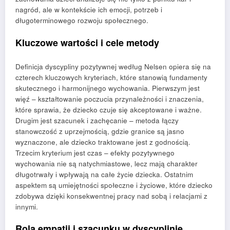
nagród, ale w kontekście ich emocji, potrzeb i
długoterminowego rozwoju społecznego.
Kluczowe wartości i cele metody
Definicja dyscypliny pozytywnej według Nelsen opiera się na
czterech kluczowych kryteriach, które stanowią fundamenty
skutecznego i harmonijnego wychowania. Pierwszym jest
więź – kształtowanie poczucia przynależności i znaczenia,
które sprawia, że dziecko czuje się akceptowane i ważne.
Drugim jest szacunek i zachęcanie – metoda łączy
stanowczość z uprzejmością, gdzie granice są jasno
wyznaczone, ale dziecko traktowane jest z godnością.
Trzecim kryterium jest czas – efekty pozytywnego
wychowania nie są natychmiastowe, lecz mają charakter
długotrwały i wpływają na całe życie dziecka. Ostatnim
aspektem są umiejętności społeczne i życiowe, które dziecko
zdobywa dzięki konsekwentnej pracy nad sobą i relacjami z
innymi.
Rola empatii i szacunku w dyscyplinie