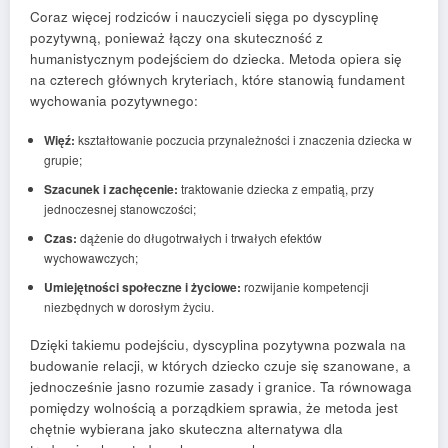
Coraz więcej rodziców i nauczycieli sięga po dyscyplinę
pozytywną, ponieważ łączy ona skuteczność z
humanistycznym podejściem do dziecka. Metoda opiera się
na czterech głównych kryteriach, które stanowią fundament
wychowania pozytywnego:
Więź:
kształtowanie poczucia przynależności i znaczenia dziecka w
grupie;
Szacunek i zachęcenie:
traktowanie dziecka z empatią, przy
jednoczesnej stanowczości;
Czas:
dążenie do długotrwałych i trwałych efektów
wychowawczych;
Umiejętności społeczne i życiowe:
rozwijanie kompetencji
niezbędnych w dorosłym życiu.
Dzięki takiemu podejściu, dyscyplina pozytywna pozwala na
budowanie relacji, w których dziecko czuje się szanowane, a
jednocześnie jasno rozumie zasady i granice. Ta równowaga
pomiędzy wolnością a porządkiem sprawia, że metoda jest
chętnie wybierana jako skuteczna alternatywa dla