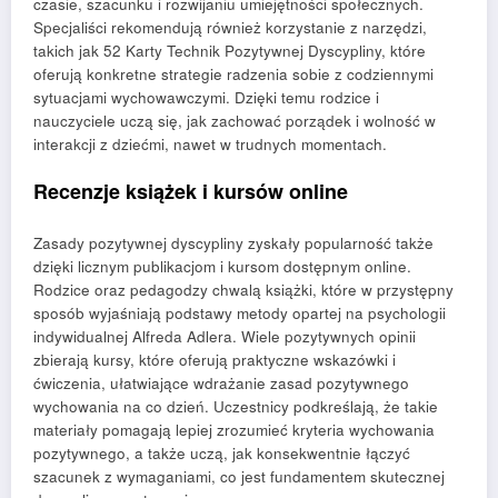
czasie, szacunku i rozwijaniu umiejętności społecznych.
Specjaliści rekomendują również korzystanie z narzędzi,
takich jak 52 Karty Technik Pozytywnej Dyscypliny, które
oferują konkretne strategie radzenia sobie z codziennymi
sytuacjami wychowawczymi. Dzięki temu rodzice i
nauczyciele uczą się, jak zachować porządek i wolność w
interakcji z dziećmi, nawet w trudnych momentach.
Recenzje książek i kursów online
Zasady pozytywnej dyscypliny zyskały popularność także
dzięki licznym publikacjom i kursom dostępnym online.
Rodzice oraz pedagodzy chwalą książki, które w przystępny
sposób wyjaśniają podstawy metody opartej na psychologii
indywidualnej Alfreda Adlera. Wiele pozytywnych opinii
zbierają kursy, które oferują praktyczne wskazówki i
ćwiczenia, ułatwiające wdrażanie zasad pozytywnego
wychowania na co dzień. Uczestnicy podkreślają, że takie
materiały pomagają lepiej zrozumieć kryteria wychowania
pozytywnego, a także uczą, jak konsekwentnie łączyć
szacunek z wymaganiami, co jest fundamentem skutecznej