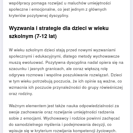
współpracy pomaga rozwijać u maluchów umiejętności
społeczne i emocjonalne, co jest jednym z głównych
kryteriów pozytywnej dyscypliny.
Wyzwania i strategie dla dzieci w wieku
szkolnym (7-12 lat)
W wieku szkolnym dzieci stają przed nowymi wyzwaniami
społecznymi i edukacyjnymi, dlatego metody wychowawcze
muszą ewoluować. Pozytywna dyscyplina nadal opiera się na
szacunku i jasnych granicach, ale coraz większą rolę
odgrywa rozmowa i wspólne poszukiwanie rozwiązań. Dzieci
w tym wieku potrzebują poczucia, że ich opinie są ważne, co
wzmacnia ich poczucie przynależności do grupy rówieśniczej
oraz rodziny.
Ważnym elementem jest także nauka odpowiedzialności za
swoje zachowanie oraz rozwijanie umiejętności radzenia
sobie z emocjami. Wychowawcy i rodzice powinni zachęcać
do samodzielnego myślenia i podejmowania decyzji, co
wpisuje się w kryterium rozwijania kompetencji życiowych.