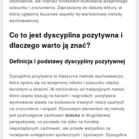
zachowanie, ale również fundament budowania wzajemnego
szacunku i zrozumienia. Zapraszamy do dalszej lektury, w
której zgłębimy kluczowe aspekty tej wartościowej metody
wychowawczej.
Co to jest dyscyplina pozytywna i
dlaczego warto ją znać?
Definicja i podstawy dyscypliny pozytywnej
Dyscyplina pozytywna to klasyczna metoda wychowawcza,
która opiera się na wzajemnej miłości i szacunku między
dorosłymi a dziećmi. W odróżnieniu od tradycyjnych metod,
które często bazują na karach i nagrodach, pozytywne
wychowanie stawia na budowanie trwałych relacji opartych
na zrozumieniu i empatii. Kluczowym elementem tej metody
jest postrzeganie zachowań
dziecka
w długofalowej
perspektywie, co pozwala nie tylko na korektę
niepożądanych zachowań, ale przede wszystkim na
rozwijanie umiejętności społecznych i życiowych. Dyscyplina