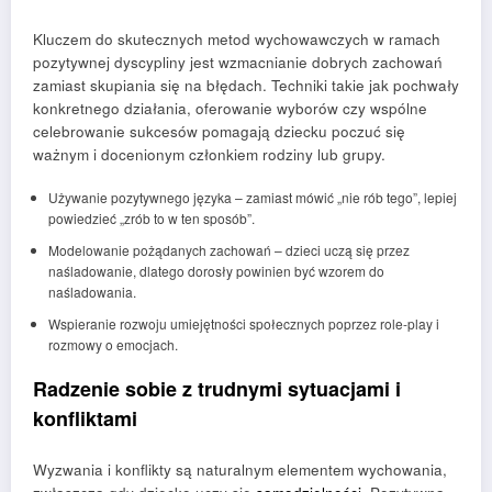
Kluczem do skutecznych metod wychowawczych w ramach
pozytywnej dyscypliny jest wzmacnianie dobrych zachowań
zamiast skupiania się na błędach. Techniki takie jak pochwały
konkretnego działania, oferowanie wyborów czy wspólne
celebrowanie sukcesów pomagają dziecku poczuć się
ważnym i docenionym członkiem rodziny lub grupy.
Używanie pozytywnego języka – zamiast mówić „nie rób tego”, lepiej
powiedzieć „zrób to w ten sposób”.
Modelowanie pożądanych zachowań – dzieci uczą się przez
naśladowanie, dlatego dorosły powinien być wzorem do
naśladowania.
Wspieranie rozwoju umiejętności społecznych poprzez role-play i
rozmowy o emocjach.
Radzenie sobie z trudnymi sytuacjami i
konfliktami
Wyzwania i konflikty są naturalnym elementem wychowania,