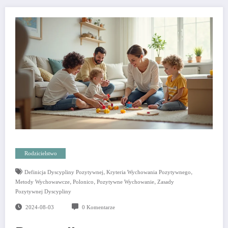
Rodzicielstwo
,
,
Definicja Dyscypliny Pozytywnej
Kryteria Wychowania Pozytywnego
,
,
,
Metody Wychowawcze
Polonico
Pozytywne Wychowanie
Zasady
Pozytywnej Dyscypliny
2024-08-03
0 Komentarze