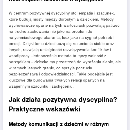
W centrum pozytywnej dyscypliny stoi empatia i szacunek,
które budują mosty między dorosłym a dzieckiem. Metody
wychowawcze oparte na tych wartościach pozwalają patrzeć
na trudne zachowania nie jako na problem do
natychmiastowego ukarania, lecz jako na sygnał potrzeb i
emocji. Dzięki temu dzieci uczą się rozumienia siebie oraz
innych, rozwijają umiejętność rozwiązywania konfliktów i
współpracy. Jednocześnie metoda ta łączy wolność z
porządkiem – dziecko ma przestrzeń do wyrażania siebie, ale
w ramach jasnych granic, co sprzyja poczuciu
bezpieczeństwa i odpowiedzialności. Takie podejście jest
kluczowe dla budowania trwałych relacji opartych na
wzajemnym szacunku i zachęceniu.
Jak działa pozytywna dyscyplina?
Praktyczne wskazówki
Metody komunikacji z dziećmi w różnym