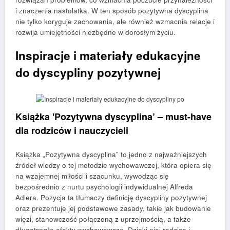
i znaczenia nastolatka. W ten sposób pozytywna dyscyplina
nie tylko koryguje zachowania, ale również wzmacnia relacje i
rozwija umiejętności niezbędne w dorosłym życiu.
Inspiracje i materiały edukacyjne
do dyscypliny pozytywnej
Książka 'Pozytywna dyscyplina’ – must-have
dla rodziców i nauczycieli
Książka „Pozytywna dyscyplina” to jedno z najważniejszych
źródeł wiedzy o tej metodzie wychowawczej, która opiera się
na wzajemnej miłości i szacunku, wywodząc się
bezpośrednio z nurtu psychologii indywidualnej Alfreda
Adlera. Pozycja ta tłumaczy definicję dyscypliny pozytywnej
oraz prezentuje jej podstawowe zasady, takie jak budowanie
więzi, stanowczość połączoną z uprzejmością, a także
długotrwałe efekty wychowawcze. Dzięki niej rodzice i