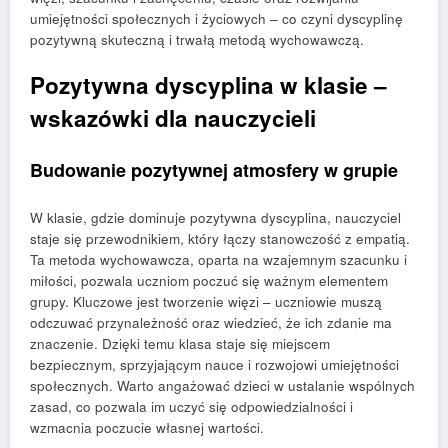
umiejętności społecznych i życiowych – co czyni dyscyplinę
pozytywną skuteczną i trwałą metodą wychowawczą.
Pozytywna dyscyplina w klasie –
wskazówki dla nauczycieli
Budowanie pozytywnej atmosfery w grupie
W klasie, gdzie dominuje pozytywna dyscyplina, nauczyciel
staje się przewodnikiem, który łączy stanowczość z empatią.
Ta metoda wychowawcza, oparta na wzajemnym szacunku i
miłości, pozwala uczniom poczuć się ważnym elementem
grupy. Kluczowe jest tworzenie więzi – uczniowie muszą
odczuwać przynależność oraz wiedzieć, że ich zdanie ma
znaczenie. Dzięki temu klasa staje się miejscem
bezpiecznym, sprzyjającym nauce i rozwojowi umiejętności
społecznych. Warto angażować dzieci w ustalanie wspólnych
zasad, co pozwala im uczyć się odpowiedzialności i
wzmacnia poczucie własnej wartości.