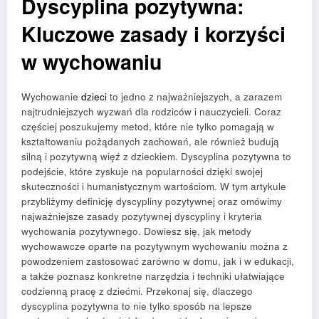
Dyscyplina pozytywna:
Kluczowe zasady i korzyści
w wychowaniu
Wychowanie
dzieci
to jedno z najważniejszych, a zarazem
najtrudniejszych wyzwań dla rodziców i nauczycieli. Coraz
częściej poszukujemy metod, które nie tylko pomagają w
kształtowaniu pożądanych zachowań, ale również budują
silną i pozytywną więź z dzieckiem. Dyscyplina pozytywna to
podejście, które zyskuje na popularności dzięki swojej
skuteczności i humanistycznym wartościom. W tym artykule
przybliżymy definicję dyscypliny pozytywnej oraz omówimy
najważniejsze zasady pozytywnej dyscypliny i kryteria
wychowania pozytywnego. Dowiesz się, jak metody
wychowawcze oparte na pozytywnym wychowaniu można z
powodzeniem zastosować zarówno w domu, jak i w edukacji,
a także poznasz konkretne narzędzia i techniki ułatwiające
codzienną pracę z dziećmi. Przekonaj się, dlaczego
dyscyplina pozytywna to nie tylko sposób na lepsze