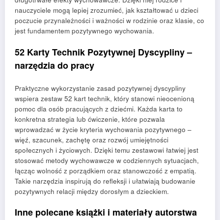
nauczyciele mogą lepiej zrozumieć, jak kształtować u dzieci
poczucie przynależności i ważności w rodzinie oraz klasie, co
jest fundamentem pozytywnego wychowania.
52 Karty Technik Pozytywnej Dyscypliny –
narzędzia do pracy
Praktyczne wykorzystanie zasad pozytywnej dyscypliny
wspiera zestaw 52 kart technik, który stanowi nieocenioną
pomoc dla osób pracujących z dziećmi. Każda karta to
konkretna strategia lub ćwiczenie, które pozwala
wprowadzać w życie kryteria wychowania pozytywnego –
więź, szacunek, zachętę oraz rozwój umiejętności
społecznych i życiowych. Dzięki temu zestawowi łatwiej jest
stosować metody wychowawcze w codziennych sytuacjach,
łącząc wolność z porządkiem oraz stanowczość z empatią.
Takie narzędzia inspirują do refleksji i ułatwiają budowanie
pozytywnych relacji między dorosłym a dzieckiem.
Inne polecane książki i materiały autorstwa